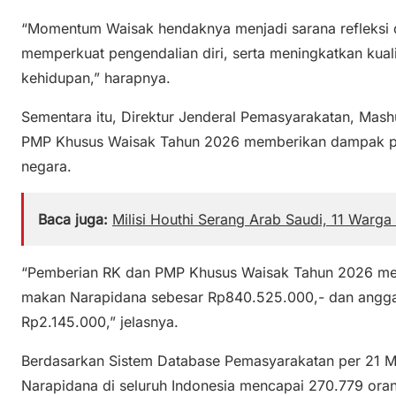
“Momentum Waisak hendaknya menjadi sarana refleksi di
memperkuat pengendalian diri, serta meningkatkan kuali
kehidupan,” harapnya.
Sementara itu, Direktur Jenderal Pemasyarakatan, Mas
PMP Khusus Waisak Tahun 2026 memberikan dampak posi
negara.
Baca juga:
Milisi Houthi Serang Arab Saudi, 11 Warga
“Pemberian RK dan PMP Khusus Waisak Tahun 2026 m
makan Narapidana sebesar Rp840.525.000,- dan angga
Rp2.145.000,” jelasnya.
Berdasarkan Sistem Database Pemasyarakatan per 21 M
Narapidana di seluruh Indonesia mencapai 270.779 oran