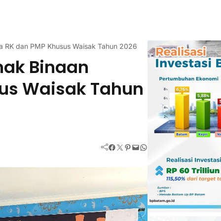
ma RK dan PMP Khusus Waisak Tahun 2026
nak Binaan
sus Waisak Tahun
Facebook
Twitter
Pinterest
Mail
WhatsApp