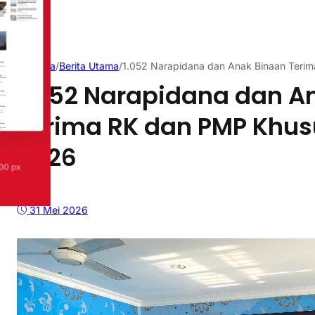
Beranda
/
Berita Utama
/
1.052 Narapidana dan Anak Binaan Teri
1.052 Narapidana dan A
Terima RK dan PMP Khu
2026
31 Mei 2026