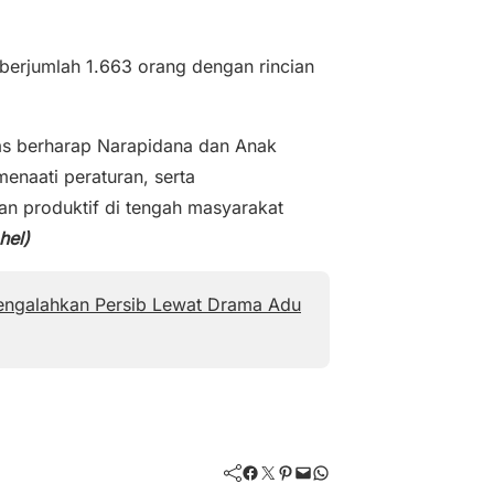
 berjumlah 1.663 orang dengan rincian
as berharap Narapidana dan Anak
menaati peraturan, serta
an produktif di tengah masyarakat
hel)
Mengalahkan Persib Lewat Drama Adu
Facebook
Twitter
Pinterest
Mail
WhatsApp