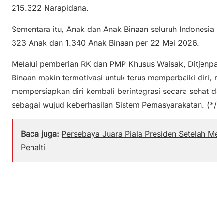
215.322 Narapidana.
Sementara itu, Anak dan Anak Binaan seluruh Indonesia
323 Anak dan 1.340 Anak Binaan per 22 Mei 2026.
Melalui pemberian RK dan PMP Khusus Waisak, Ditjenp
Binaan makin termotivasi untuk terus memperbaiki diri, 
mempersiapkan diri kembali berintegrasi secara sehat d
sebagai wujud keberhasilan Sistem Pemasyarakatan. (*/
Baca juga:
Persebaya Juara Piala Presiden Setelah 
Penalti