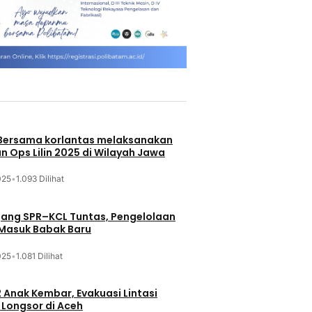
 Bersama korlantas melaksanakan
n Ops Lilin 2025 di Wilayah Jawa
025
•
1.093 Dilihat
jang SPR–KCL Tuntas, Pengelolaan
 Masuk Babak Baru
025
•
1.081 Dilihat
 Anak Kembar, Evakuasi Lintasi
Longsor di Aceh