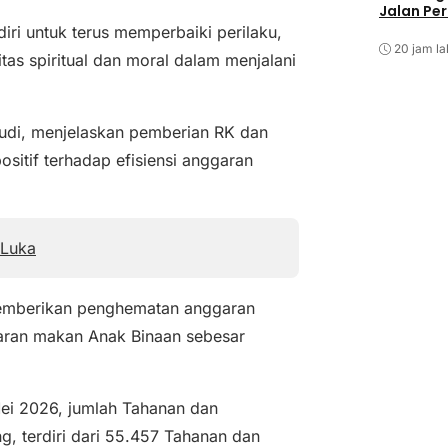
Jalan Pe
ri untuk terus memperbaiki perilaku,
20 jam la
tas spiritual dan moral dalam menjalani
hudi, menjelaskan pemberian RK dan
tif terhadap efisiensi anggaran
 Luka
emberikan penghematan anggaran
ran makan Anak Binaan sebesar
ei 2026, jumlah Tahanan dan
g, terdiri dari 55.457 Tahanan dan