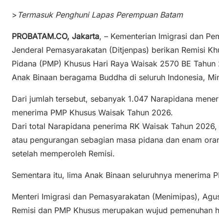
>
Termasuk Penghuni Lapas Perempuan Batam
PROBATAM.CO, Jakarta
, – Kementerian Imigrasi dan Pe
Jenderal Pemasyarakatan (Ditjenpas) berikan Remisi K
Pidana (PMP) Khusus Hari Raya Waisak 2570 BE Tahun
Anak Binaan beragama Buddha di seluruh Indonesia, Mi
Dari jumlah tersebut, sebanyak 1.047 Narapidana mene
menerima PMP Khusus Waisak Tahun 2026.
Dari total Narapidana penerima RK Waisak Tahun 2026,
atau pengurangan sebagian masa pidana dan enam oran
setelah memperoleh Remisi.
Sementara itu, lima Anak Binaan seluruhnya menerima P
Menteri Imigrasi dan Pemasyarakatan (Menimipas), Agu
Remisi dan PMP Khusus merupakan wujud pemenuhan h