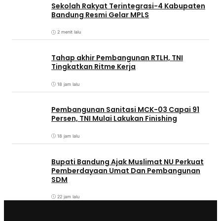
Sekolah Rakyat Terintegrasi-4 Kabupaten
Bandung Resmi Gelar MPLS
2 menit lalu
Tahap akhir Pembangunan RTLH, TNI
Tingkatkan Ritme Kerja
18 jam lalu
Pembangunan Sanitasi MCK-03 Capai 91
Persen, TNI Mulai Lakukan Finishing
18 jam lalu
Bupati Bandung Ajak Muslimat NU Perkuat
Pemberdayaan Umat Dan Pembangunan
SDM
22 jam lalu