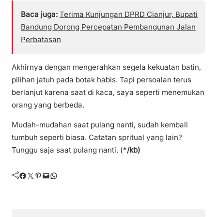
Baca juga:
Terima Kunjungan DPRD Cianjur, Bupati
Bandung Dorong Percepatan Pembangunan Jalan
Perbatasan
Akhirnya dengan mengerahkan segela kekuatan batin,
pilihan jatuh pada botak habis. Tapi persoalan terus
berlanjut karena saat di kaca, saya seperti menemukan
orang yang berbeda.
Mudah-mudahan saat pulang nanti, sudah kembali
tumbuh seperti biasa. Catatan spritual yang lain?
Tunggu saja saat pulang nanti. (*
/kb)
Facebook
Twitter
Pinterest
Mail
WhatsApp