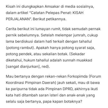
Kisah ini diungkapkan Amsakar di media sosialnya,
dalam artikel “Catatan Pelepas Penat: KISAH
PERJALANAN”. Berikut petikannya.
Cerita berikut ini lumayan rumit, tidak semudah pernak
pernik sebelumnya. Setelah melempar jumrah, cukup
lama berdiskusi dalam hati terkait dengan tahallul
(potong rambut). Apakah hanya potong syarat saja,
potong pendek, atau sekalian botak. (Sekadar
diketahui, hukum tahallul adalah sunnah muakkad
[sangat dianjurkan], red).
Mau bertanya dengan rekan-rekan Forkopimda (Forum
Koordinasi Pimpinan Daerah) jauh sekali, mau di bawa
ke paripurna tidak ada Pimpinan DPRD, akhirnya ikuti
kata hati ditambah saran isteri dan anak-anak yang
selalu saja bertanya, papa kapan botaknya?