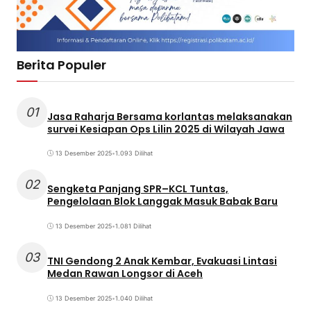
Berita Populer
01
Jasa Raharja Bersama korlantas melaksanakan
survei Kesiapan Ops Lilin 2025 di Wilayah Jawa
13 Desember 2025
•
1.093 Dilihat
02
Sengketa Panjang SPR–KCL Tuntas,
Pengelolaan Blok Langgak Masuk Babak Baru
13 Desember 2025
•
1.081 Dilihat
03
TNI Gendong 2 Anak Kembar, Evakuasi Lintasi
Medan Rawan Longsor di Aceh
13 Desember 2025
•
1.040 Dilihat