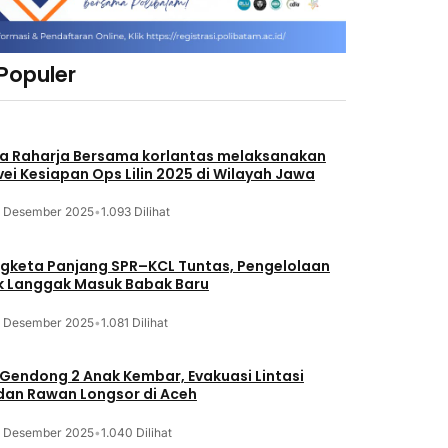
 Populer
a Raharja Bersama korlantas melaksanakan
vei Kesiapan Ops Lilin 2025 di Wilayah Jawa
3 Desember 2025
•
1.093 Dilihat
gketa Panjang SPR–KCL Tuntas, Pengelolaan
k Langgak Masuk Babak Baru
3 Desember 2025
•
1.081 Dilihat
 Gendong 2 Anak Kembar, Evakuasi Lintasi
an Rawan Longsor di Aceh
3 Desember 2025
•
1.040 Dilihat