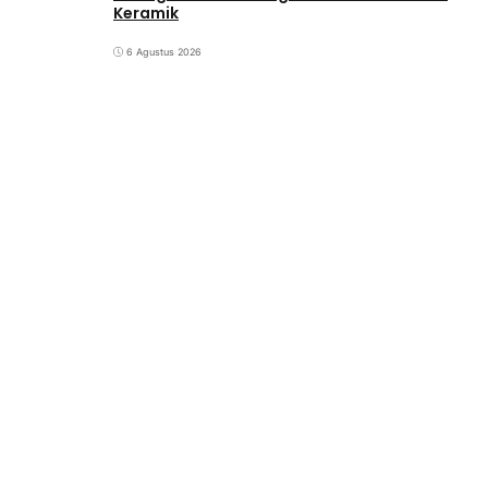
Keramik
6 Agustus 2026