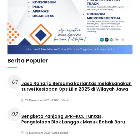
Berita Populer
01
Jasa Raharja Bersama korlantas melaksanakan
survei Kesiapan Ops Lilin 2025 di Wilayah Jawa
13 Desember 2025
•
1.093 Dilihat
02
Sengketa Panjang SPR–KCL Tuntas,
Pengelolaan Blok Langgak Masuk Babak Baru
13 Desember 2025
•
1.081 Dilihat