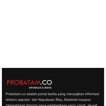
Probatam.co adalah portal berita yang menyajikan informasi
terbaru seputar dan Kepulauan Riau, Nasional maupun
International dengan gaya pemberitaan yang cepat, akurat