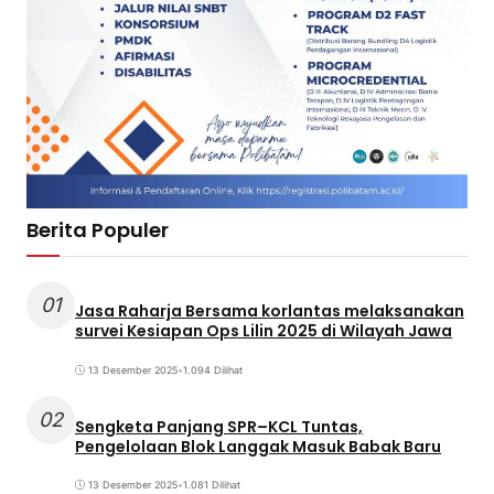
Berita Populer
01
Jasa Raharja Bersama korlantas melaksanakan
survei Kesiapan Ops Lilin 2025 di Wilayah Jawa
13 Desember 2025
•
1.094 Dilihat
02
Sengketa Panjang SPR–KCL Tuntas,
Pengelolaan Blok Langgak Masuk Babak Baru
13 Desember 2025
•
1.081 Dilihat