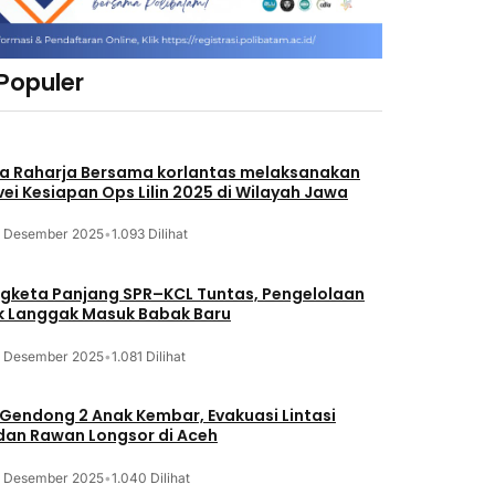
 Populer
a Raharja Bersama korlantas melaksanakan
vei Kesiapan Ops Lilin 2025 di Wilayah Jawa
3 Desember 2025
•
1.093 Dilihat
gketa Panjang SPR–KCL Tuntas, Pengelolaan
k Langgak Masuk Babak Baru
3 Desember 2025
•
1.081 Dilihat
 Gendong 2 Anak Kembar, Evakuasi Lintasi
an Rawan Longsor di Aceh
3 Desember 2025
•
1.040 Dilihat