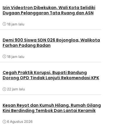
Izin Videotron Dibekukan, Wali Kota Selidiki
Dugaan Pelanggaran Tata Ruang dan ASN
18 jam lalu
Demi 900 Siswa SDN 026 Bojongloa, Walikota
Farhan Padang Badan
18 jam lalu
Cegah Praktik Korupsi, Bupati Bandung
Dorong OPD Tindak Lanjuti Rekomendasi KPK
22 jam lalu
Kesan Reyot dan Kumuh Hilang, Rumah Gilang
Kini Berdinding Tembok Dan Lantai Keramik
6 Agustus 2026