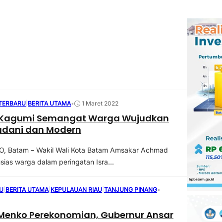
 TERBARU
|
BERITA UTAMA
•
1 Maret 2022
Kagumi Semangat Warga Wujudkan
dani dan Modern
 Batam – Wakil Wali Kota Batam Amsakar Achmad
sias warga dalam peringatan Isra...
U
|
BERITA UTAMA
|
KEPULAUAN RIAU
|
TANJUNG PINANG
•
Menko Perekonomian, Gubernur Ansar