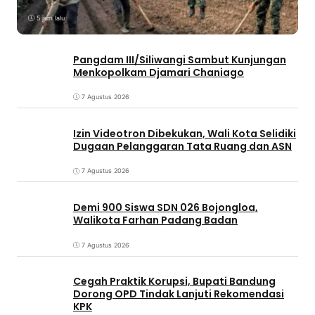
5 jam lalu
Pangdam III/Siliwangi Sambut Kunjungan
Menkopolkam Djamari Chaniago
7 Agustus 2026
Izin Videotron Dibekukan, Wali Kota Selidiki
Dugaan Pelanggaran Tata Ruang dan ASN
7 Agustus 2026
Demi 900 Siswa SDN 026 Bojongloa,
Walikota Farhan Padang Badan
7 Agustus 2026
Cegah Praktik Korupsi, Bupati Bandung
Dorong OPD Tindak Lanjuti Rekomendasi
KPK