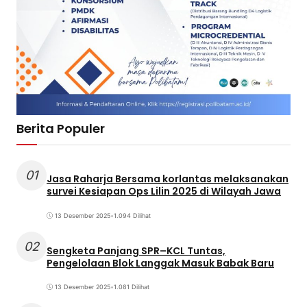
Berita Populer
01
Jasa Raharja Bersama korlantas melaksanakan
survei Kesiapan Ops Lilin 2025 di Wilayah Jawa
13 Desember 2025
•
1.094 Dilihat
02
Sengketa Panjang SPR–KCL Tuntas,
Pengelolaan Blok Langgak Masuk Babak Baru
13 Desember 2025
•
1.081 Dilihat