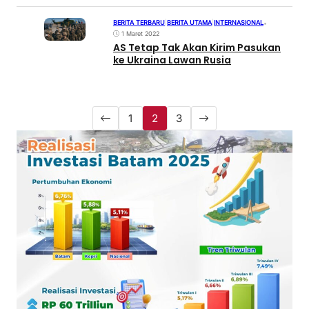
BERITA TERBARU
|
BERITA UTAMA
|
INTERNASIONAL
•
1 Maret 2022
AS Tetap Tak Akan Kirim Pasukan
ke Ukraina Lawan Rusia
1
2
3