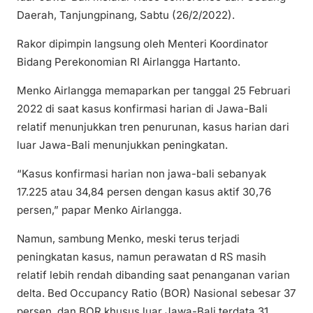
Daerah, Tanjungpinang, Sabtu (26/2/2022).
Rakor dipimpin langsung oleh Menteri Koordinator
Bidang Perekonomian RI Airlangga Hartanto.
Menko Airlangga memaparkan per tanggal 25 Februari
2022 di saat kasus konfirmasi harian di Jawa-Bali
relatif menunjukkan tren penurunan, kasus harian dari
luar Jawa-Bali menunjukkan peningkatan.
“Kasus konfirmasi harian non jawa-bali sebanyak
17.225 atau 34,84 persen dengan kasus aktif 30,76
persen,” papar Menko Airlangga.
Namun, sambung Menko, meski terus terjadi
peningkatan kasus, namun perawatan d RS masih
relatif lebih rendah dibanding saat penanganan varian
delta. Bed Occupancy Ratio (BOR) Nasional sebesar 37
persen, dan BOR khusus luar Jawa-Bali terdata 31