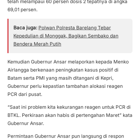
telah melampaui 60 persen dosis 2 tepatnya di angka
69,01 persen.
Baca juga:
Polwan Polresta Barelang Tebar
Kepedulian di Monggak, Bagikan Sembako dan
Bendera Merah Putih
Kemudian Gubernur Ansar melaporkan kepada Menko
Airlangga berkenaan peningkatan kasus positif di
Batam serta PMI yang masih ditangani di Kepri,
Gubernur perlu kepastian tambahan alokasi reagen
PCR dari pusat.
“Saat ini problem kita kekurangan reagen untuk PCR di
BTKL. Perkiraan akan habis di pertengahan Maret” kata
Gubernur Ansar.
Permintaan Gubernur Ansar pun langsung di respon