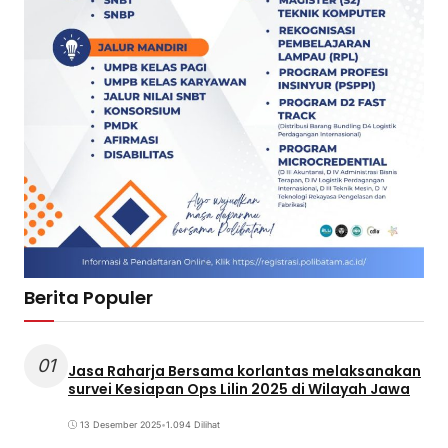
Berita Populer
01
Jasa Raharja Bersama korlantas melaksanakan
survei Kesiapan Ops Lilin 2025 di Wilayah Jawa
13 Desember 2025
•
1.094 Dilihat