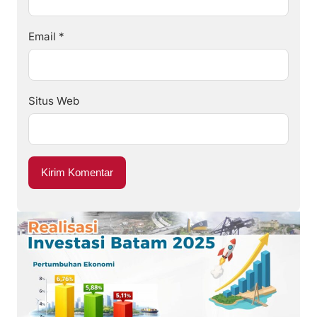
Email
*
Situs Web