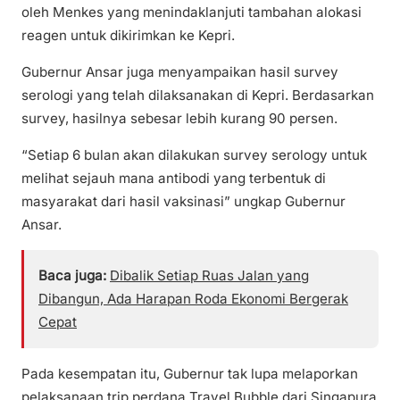
oleh Menkes yang menindaklanjuti tambahan alokasi
reagen untuk dikirimkan ke Kepri.
Gubernur Ansar juga menyampaikan hasil survey
serologi yang telah dilaksanakan di Kepri. Berdasarkan
survey, hasilnya sebesar lebih kurang 90 persen.
“Setiap 6 bulan akan dilakukan survey serology untuk
melihat sejauh mana antibodi yang terbentuk di
masyarakat dari hasil vaksinasi” ungkap Gubernur
Ansar.
Baca juga:
Dibalik Setiap Ruas Jalan yang
Dibangun, Ada Harapan Roda Ekonomi Bergerak
Cepat
Pada kesempatan itu, Gubernur tak lupa melaporkan
pelaksanaan trip perdana Travel Bubble dari Singapura