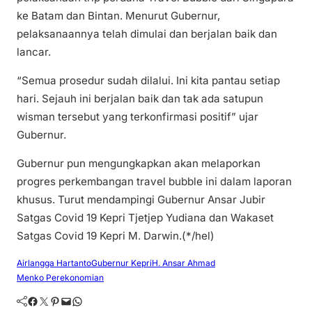
ke Batam dan Bintan. Menurut Gubernur,
pelaksanaannya telah dimulai dan berjalan baik dan
lancar.
“Semua prosedur sudah dilalui. Ini kita pantau setiap
hari. Sejauh ini berjalan baik dan tak ada satupun
wisman tersebut yang terkonfirmasi positif” ujar
Gubernur.
Gubernur pun mengungkapkan akan melaporkan
progres perkembangan travel bubble ini dalam laporan
khusus. Turut mendampingi Gubernur Ansar Jubir
Satgas Covid 19 Kepri Tjetjep Yudiana dan Wakaset
Satgas Covid 19 Kepri M. Darwin.(*/hel)
Airlangga Hartanto
Gubernur Kepri
H. Ansar Ahmad
Menko Perekonomian
Facebook
Twitter
Pinterest
Mail
WhatsApp