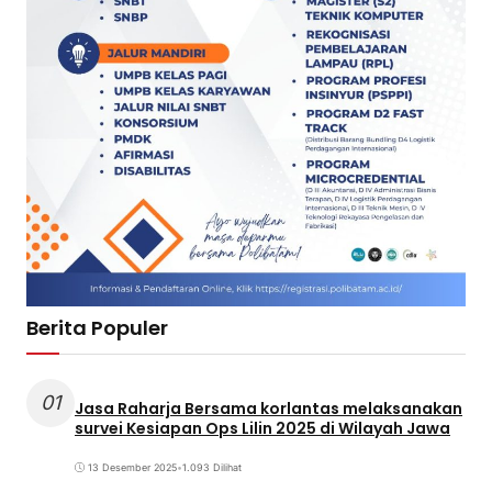
Berita Populer
01
Jasa Raharja Bersama korlantas melaksanakan
survei Kesiapan Ops Lilin 2025 di Wilayah Jawa
13 Desember 2025
•
1.093 Dilihat