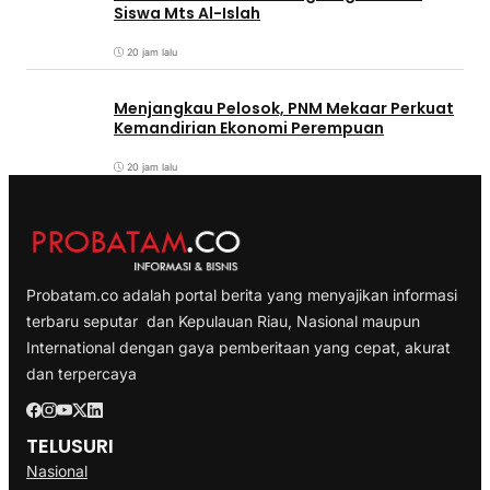
Siswa Mts Al-Islah
20 jam lalu
Menjangkau Pelosok, PNM Mekaar Perkuat
Kemandirian Ekonomi Perempuan
20 jam lalu
Probatam.co adalah portal berita yang menyajikan informasi
terbaru seputar dan Kepulauan Riau, Nasional maupun
International dengan gaya pemberitaan yang cepat, akurat
dan terpercaya
TELUSURI
Nasional