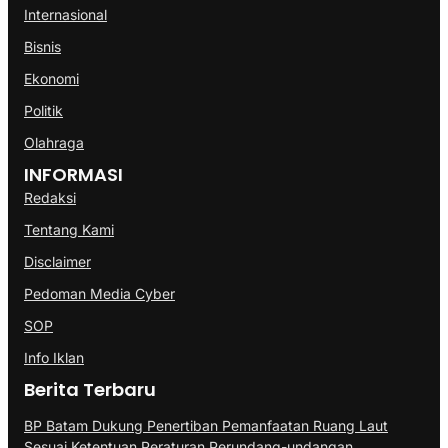
Internasional
Bisnis
Ekonomi
Politik
Olahraga
INFORMASI
Redaksi
Tentang Kami
Disclaimer
Pedoman Media Cyber
SOP
Info Iklan
Berita Terbaru
BP Batam Dukung Penertiban Pemanfaatan Ruang Laut
Sesuai Ketentuan Peraturan Perundang-undangan