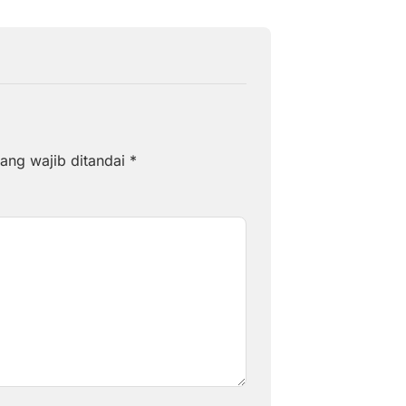
ang wajib ditandai
*