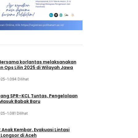
 Bersama korlantas melaksanakan
n Ops Lilin 2025 di Wilayah Jawa
025
•
1.094 Dilihat
jang SPR–KCL Tuntas, Pengelolaan
 Masuk Babak Baru
025
•
1.081 Dilihat
 Anak Kembar, Evakuasi Lintasi
Longsor di Aceh