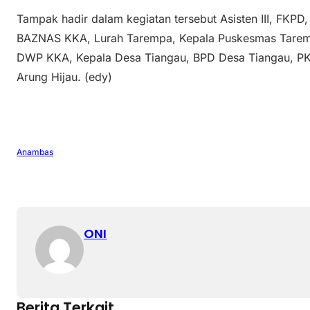
Tampak hadir dalam kegiatan tersebut Asisten III, FKP
BAZNAS KKA, Lurah Tarempa, Kepala Puskesmas Tarem
DWP KKA, Kepala Desa Tiangau, BPD Desa Tiangau, PK
Arung Hijau. (edy)
Anambas
ONI
Berita Terkait