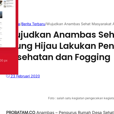
Beranda
/
Berita Terbaru
/
Wujudkan Anambas Sehat Masyarakat A
Wujudkan Anambas Seh
Arung Hijau Lakukan Pe
Kesehatan dan Fogging
23 Februari 2020
Foto : salah satu kegiatan pengecekan kegiata
PROBATAM.CO
,Anambas – Pengurus Rumah Desa Sehat