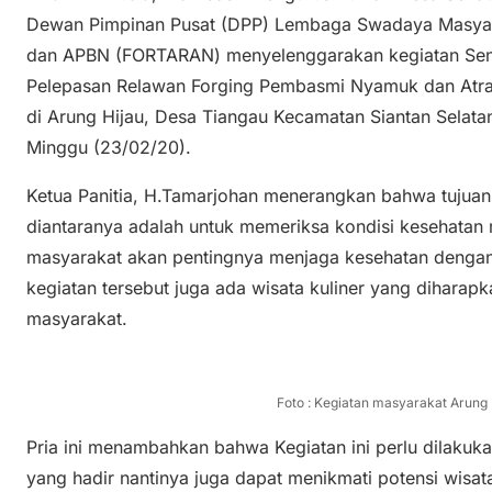
Dewan Pimpinan Pusat (DPP) Lembaga Swadaya Masya
dan APBN (FORTARAN) menyelenggarakan kegiatan Sen
Pelepasan Relawan Forging Pembasmi Nyamuk dan Atrak
di Arung Hijau, Desa Tiangau Kecamatan Siantan Selat
Minggu (23/02/20).
Ketua Panitia, H.Tamarjohan menerangkan bahwa tujuan 
diantaranya adalah untuk memeriksa kondisi kesehata
masyarakat akan pentingnya menjaga kesehatan dengan 
kegiatan tersebut juga ada wisata kuliner yang dihara
masyarakat.
Foto : Kegiatan masyarakat Arung 
Pria ini menambahkan bahwa Kegiatan ini perlu dilakuk
yang hadir nantinya juga dapat menikmati potensi wisa