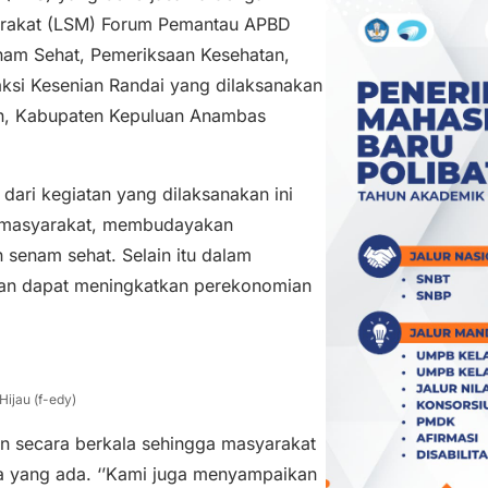
rakat (LSM) Forum Pemantau APBD
am Sehat, Pemeriksaan Kesehatan,
si Kesenian Randai yang dilaksanakan
an, Kabupaten Kepuluan Anambas
dari kegiatan yang dilaksanakan ini
n masyarakat, membudayakan
senam sehat. Selain itu dalam
pkan dapat meningkatkan perekonomian
Hijau (f-edy)
an secara berkala sehingga masyarakat
ta yang ada. ‘’Kami juga menyampaikan