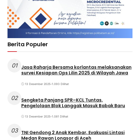
Berita Populer
01
Jasa Raharja Bersama korlantas melaksanakan
survei Kesiapan Ops Lilin 2025 di Wilayah Jawa
13 Desember 2025
•
1.093 Dilihat
02
Sengketa Panjang SPR–KCL Tuntas,
Pengelolaan Blok Langgak Masuk Babak Baru
13 Desember 2025
•
1.081 Dilihat
03
TNI Gendong 2 Anak Kembar, Evakuasi Lintasi
Medan Rawan Longsor di Aceh