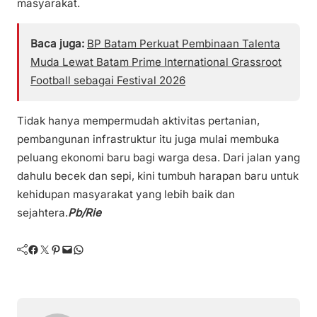
masyarakat.
Baca juga:
BP Batam Perkuat Pembinaan Talenta
Muda Lewat Batam Prime International Grassroot
Football sebagai Festival 2026
Tidak hanya mempermudah aktivitas pertanian,
pembangunan infrastruktur itu juga mulai membuka
peluang ekonomi baru bagi warga desa. Dari jalan yang
dahulu becek dan sepi, kini tumbuh harapan baru untuk
kehidupan masyarakat yang lebih baik dan
sejahtera.
Pb/Rie
Facebook
Twitter
Pinterest
Mail
WhatsApp