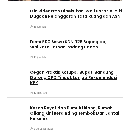
Izin Videotron Dibekukan, Wali Kota Selidiki
Dugaan Pelanggaran Tata Ruang dan ASN
15 jam lalu
Demi 900 Siswa SDN 026 Bojongloa,
Walikota Farhan Padang Badan
15 jam lalu
Cegah Praktik Korupsi, Bupati Bandung
Dorong OPD Tindak Lanjuti Rekomendasi
KPK
18 jam lalu
Kesan Reyot dan Kumuh Hilang, Rumah
Gilang Kini Berdinding Tembok Dan Lantai
Keramik
6 Agustus 2026