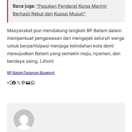
Baca juga:
“Pasukan Pendarat Korps Marinir
Berhasil Rebut dan Kuasai Musuh”
Masyarakat pun mendukung langkah BP Batam dalam
memperkuat pengawasan dan mengajak seluruh warga
untuk berpartisipasi menjaga keindahan kota demi
mewujudkan Batam yang semakin maju, nyaman, dan
berdaya saing. (Jhon)
BP Batam
Tanaman Bugenvil
Facebook
Twitter
Pinterest
Mail
WhatsApp