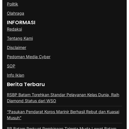
Politik
Olahraga
INFORMASI
Redaksi
Tentang Kami
Disclaimer
Pedoman Media Cyber
SOP
Info Iklan
Berita Terbaru
RSBP Batam Torehkan Standar Pelayanan Kelas Dunia, Raih
Diamond Status dari WSO
“Pasukan Pendarat Korps Marinir Berhasil Rebut dan Kuasai
Musuh”
BP Batam Perkuat Pembinaan Talenta Muda Lewat Batam