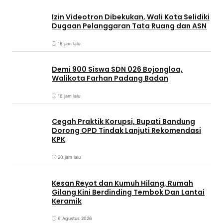
Izin Videotron Dibekukan, Wali Kota Selidiki
Dugaan Pelanggaran Tata Ruang dan ASN
16 jam lalu
Demi 900 Siswa SDN 026 Bojongloa,
Walikota Farhan Padang Badan
16 jam lalu
Cegah Praktik Korupsi, Bupati Bandung
Dorong OPD Tindak Lanjuti Rekomendasi
KPK
20 jam lalu
Kesan Reyot dan Kumuh Hilang, Rumah
Gilang Kini Berdinding Tembok Dan Lantai
Keramik
6 Agustus 2026