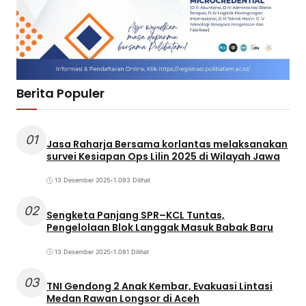
Berita Populer
01
Jasa Raharja Bersama korlantas melaksanakan
survei Kesiapan Ops Lilin 2025 di Wilayah Jawa
13 Desember 2025
•
1.093 Dilihat
02
Sengketa Panjang SPR–KCL Tuntas,
Pengelolaan Blok Langgak Masuk Babak Baru
13 Desember 2025
•
1.081 Dilihat
03
TNI Gendong 2 Anak Kembar, Evakuasi Lintasi
Medan Rawan Longsor di Aceh