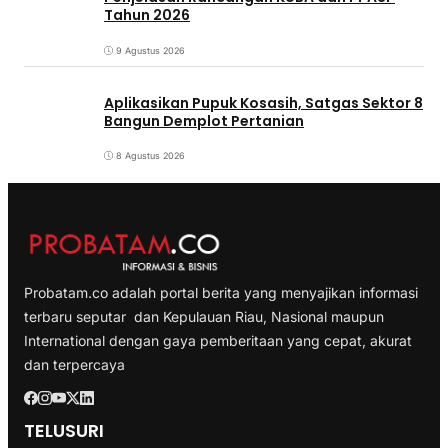
Tahun 2026
9 Agustus 2026
Aplikasikan Pupuk Kosasih, Satgas Sektor 8
Bangun Demplot Pertanian
8 Agustus 2026
Probatam.co adalah portal berita yang menyajikan informasi
terbaru seputar dan Kepulauan Riau, Nasional maupun
International dengan gaya pemberitaan yang cepat, akurat
dan terpercaya
TELUSURI