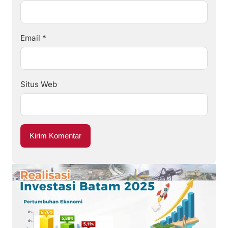
Email
*
Situs Web