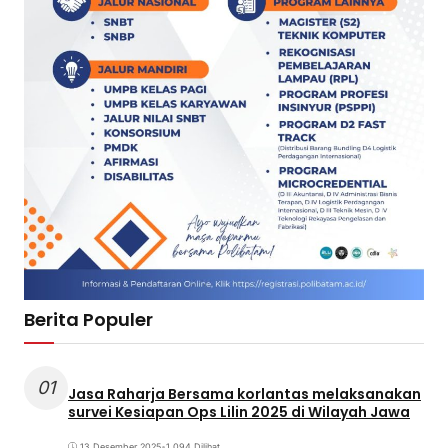
Berita Populer
01
Jasa Raharja Bersama korlantas melaksanakan
survei Kesiapan Ops Lilin 2025 di Wilayah Jawa
13 Desember 2025
•
1.094 Dilihat