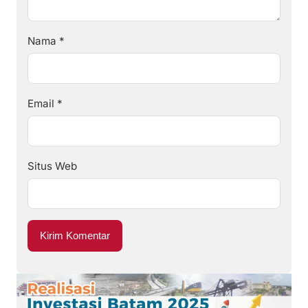
Nama
*
Email
*
Situs Web