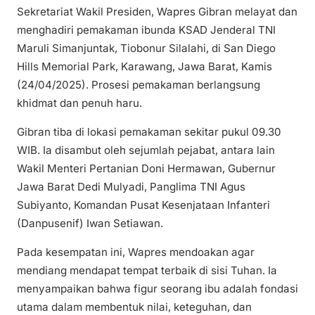
Sekretariat Wakil Presiden, Wapres Gibran melayat dan
menghadiri pemakaman ibunda KSAD Jenderal TNI
Maruli Simanjuntak, Tiobonur Silalahi, di San Diego
Hills Memorial Park, Karawang, Jawa Barat, Kamis
(24/04/2025). Prosesi pemakaman berlangsung
khidmat dan penuh haru.
Gibran tiba di lokasi pemakaman sekitar pukul 09.30
WIB. Ia disambut oleh sejumlah pejabat, antara lain
Wakil Menteri Pertanian Doni Hermawan, Gubernur
Jawa Barat Dedi Mulyadi, Panglima TNI Agus
Subiyanto, Komandan Pusat Kesenjataan Infanteri
(Danpusenif) Iwan Setiawan.
Pada kesempatan ini, Wapres mendoakan agar
mendiang mendapat tempat terbaik di sisi Tuhan. Ia
menyampaikan bahwa figur seorang ibu adalah fondasi
utama dalam membentuk nilai, keteguhan, dan