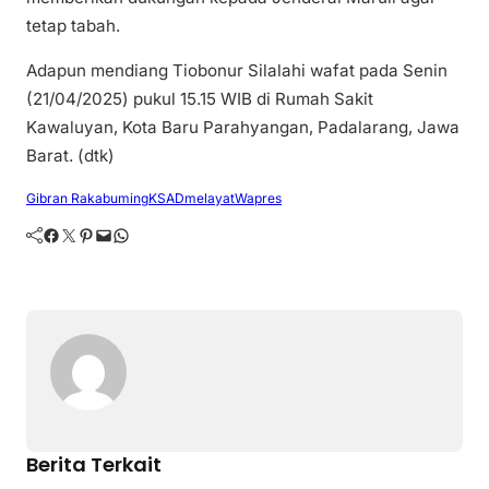
tetap tabah.
Adapun mendiang Tiobonur Silalahi wafat pada Senin
(21/04/2025) pukul 15.15 WIB di Rumah Sakit
Kawaluyan, Kota Baru Parahyangan, Padalarang, Jawa
Barat. (dtk)
Gibran Rakabuming
KSAD
melayat
Wapres
Facebook
Twitter
Pinterest
Mail
WhatsApp
Berita Terkait