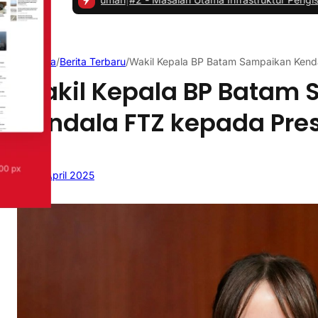
Beranda
/
Berita Terbaru
/
Wakil Kepala BP Batam Sampaikan Kend
Wakil Kepala BP Batam
Kendala FTZ kepada Pre
24 April 2025