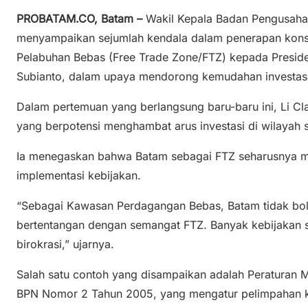
PROBATAM.CO, Batam –
Wakil Kepala Badan Pengusahaa
menyampaikan sejumlah kendala dalam penerapan kon
Pelabuhan Bebas (Free Trade Zone/FTZ) kepada Presid
Subianto, dalam upaya mendorong kemudahan investasi
Dalam pertemuan yang berlangsung baru-baru ini, Li Cla
yang berpotensi menghambat arus investasi di wilayah st
Ia menegaskan bahwa Batam sebagai FTZ seharusnya mem
implementasi kebijakan.
“Sebagai Kawasan Perdagangan Bebas, Batam tidak bole
bertentangan dengan semangat FTZ. Banyak kebijakan s
birokrasi,” ujarnya.
Salah satu contoh yang disampaikan adalah Peraturan M
BPN Nomor 2 Tahun 2005, yang mengatur pelimpahan k