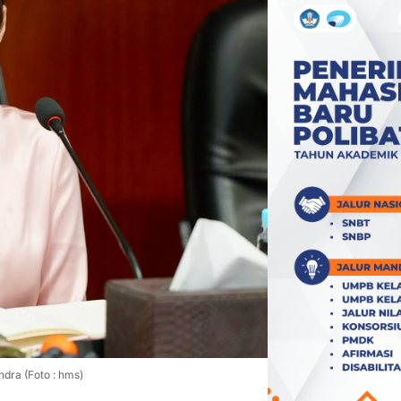
dra (Foto : hms)