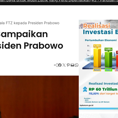
ala FTZ kepada Presiden Prabowo
 Sampaikan
siden Prabowo
Facebook
Twitter
Pinterest
Mail
WhatsApp