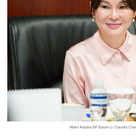
Wakil Kepala BP Batam Li Claudia Chan