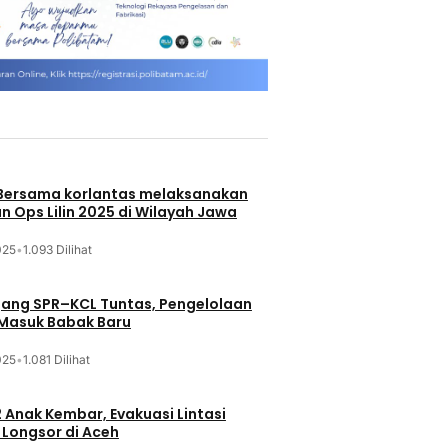
 Bersama korlantas melaksanakan
n Ops Lilin 2025 di Wilayah Jawa
025
•
1.093 Dilihat
jang SPR–KCL Tuntas, Pengelolaan
 Masuk Babak Baru
025
•
1.081 Dilihat
 Anak Kembar, Evakuasi Lintasi
Longsor di Aceh