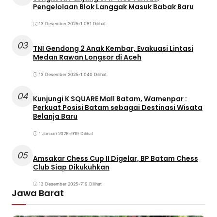
Pengelolaan Blok Langgak Masuk Babak Baru
13 Desember 2025
•
1.081 Dilihat
03
TNI Gendong 2 Anak Kembar, Evakuasi Lintasi
Medan Rawan Longsor di Aceh
13 Desember 2025
•
1.040 Dilihat
04
Kunjungi K SQUARE Mall Batam, Wamenpar :
Perkuat Posisi Batam sebagai Destinasi Wisata
Belanja Baru
1 Januari 2026
•
919 Dilihat
05
Amsakar Chess Cup II Digelar, BP Batam Chess
Club Siap Dikukuhkan
13 Desember 2025
•
719 Dilihat
Jawa Barat