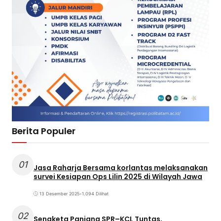
Berita Populer
01
Jasa Raharja Bersama korlantas melaksanakan
survei Kesiapan Ops Lilin 2025 di Wilayah Jawa
13 Desember 2025
•
1.094 Dilihat
02
Sengketa Panjang SPR–KCL Tuntas,