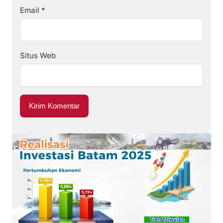
Email
*
Situs Web