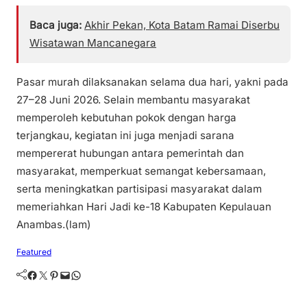
Baca juga:
Akhir Pekan, Kota Batam Ramai Diserbu
Wisatawan Mancanegara
Pasar murah dilaksanakan selama dua hari, yakni pada
27–28 Juni 2026. Selain membantu masyarakat
memperoleh kebutuhan pokok dengan harga
terjangkau, kegiatan ini juga menjadi sarana
mempererat hubungan antara pemerintah dan
masyarakat, memperkuat semangat kebersamaan,
serta meningkatkan partisipasi masyarakat dalam
memeriahkan Hari Jadi ke-18 Kabupaten Kepulauan
Anambas.(lam)
Featured
Facebook
Twitter
Pinterest
Mail
WhatsApp