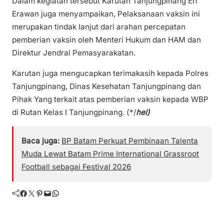
Dalam kegiatan tersebut Karutan Tanjungpinang Eri
Erawan juga menyampaikan, Pelaksanaan vaksin ini
merupakan tindak lanjut dari arahan percepatan
pemberian vaksin oleh Menteri Hukum dan HAM dan
Direktur Jendral Pemasyarakatan.
Karutan juga mengucapkan terimakasih kepada Polres
Tanjungpinang, Dinas Kesehatan Tanjungpinang dan
Pihak Yang terkait atas pemberian vaksin kepada WBP
di Rutan Kelas I Tanjungpinang. (*/
hel)
Baca juga:
BP Batam Perkuat Pembinaan Talenta
Muda Lewat Batam Prime International Grassroot
Football sebagai Festival 2026
Facebook
Twitter
Pinterest
Mail
WhatsApp