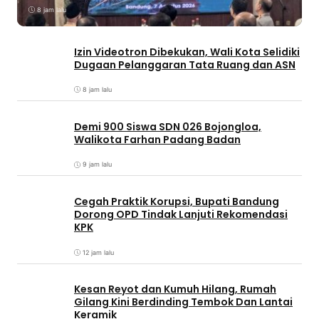
8 jam lalu
Izin Videotron Dibekukan, Wali Kota Selidiki
Dugaan Pelanggaran Tata Ruang dan ASN
8 jam lalu
Demi 900 Siswa SDN 026 Bojongloa,
Walikota Farhan Padang Badan
9 jam lalu
Cegah Praktik Korupsi, Bupati Bandung
Dorong OPD Tindak Lanjuti Rekomendasi
KPK
12 jam lalu
Kesan Reyot dan Kumuh Hilang, Rumah
Gilang Kini Berdinding Tembok Dan Lantai
Keramik