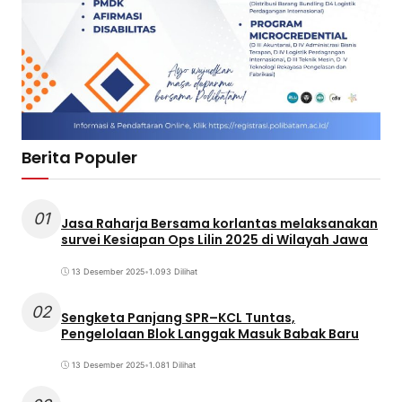
Berita Populer
01
Jasa Raharja Bersama korlantas melaksanakan
survei Kesiapan Ops Lilin 2025 di Wilayah Jawa
13 Desember 2025
•
1.093 Dilihat
02
Sengketa Panjang SPR–KCL Tuntas,
Pengelolaan Blok Langgak Masuk Babak Baru
13 Desember 2025
•
1.081 Dilihat