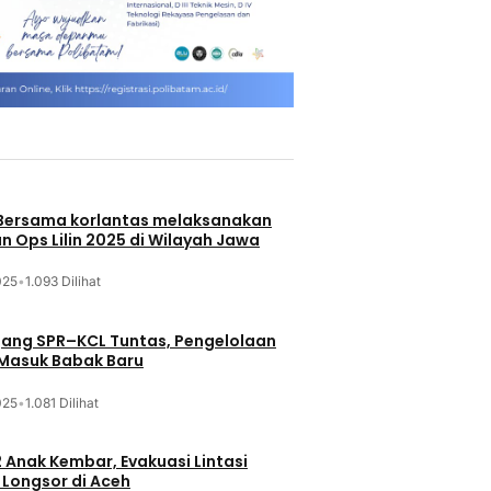
 Bersama korlantas melaksanakan
n Ops Lilin 2025 di Wilayah Jawa
025
•
1.093 Dilihat
jang SPR–KCL Tuntas, Pengelolaan
 Masuk Babak Baru
025
•
1.081 Dilihat
 Anak Kembar, Evakuasi Lintasi
Longsor di Aceh