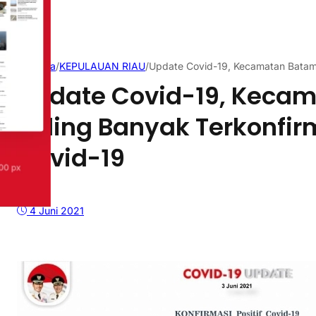
Beranda
/
KEPULAUAN RIAU
/
Update Covid-19, Kecamatan Batam K
Update Covid-19, Keca
Paling Banyak Terkonfirm
Covid-19
4 Juni 2021