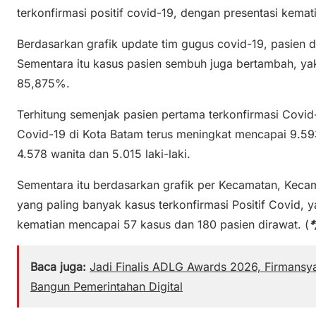
terkonfirmasi positif covid-19, dengan presentasi kema
Berdasarkan grafik update tim gugus covid-19, pasien di
Sementara itu kasus pasien sembuh juga bertambah, ya
85,875%.
Terhitung semenjak pasien pertama terkonfirmasi Covid-
Covid-19 di Kota Batam terus meningkat mencapai 9.593
4.578 wanita dan 5.015 laki-laki.
Sementara itu berdasarkan grafik per Kecamatan, Kec
yang paling banyak kasus terkonfirmasi Positif Covid, 
kematian mencapai 57 kasus dan 180 pasien dirawat. (
*
Baca juga:
Jadi Finalis ADLG Awards 2026, Firmans
Bangun Pemerintahan Digital