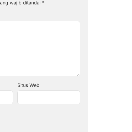
ang wajib ditandai
*
Situs Web