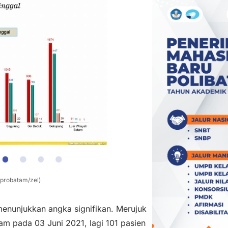
 probatam/zel)
menunjukkan angka signifikan. Merujuk
am pada 03 Juni 2021, lagi 101 pasien