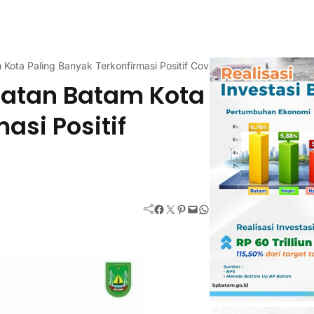
ota Paling Banyak Terkonfirmasi Positif Covid-19
matan Batam Kota
asi Positif
Facebook
Twitter
Pinterest
Mail
WhatsApp