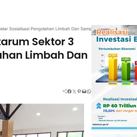
elar Sosialisasi Pengolahan Limbah Dan Sampah
tarum Sektor 3
lahan Limbah Dan
Facebook
Twitter
Pinterest
Mail
WhatsApp