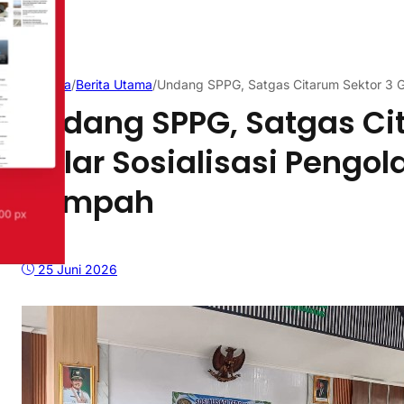
Beranda
/
Berita Utama
/
Undang SPPG, Satgas Citarum Sektor 3 G
Undang SPPG, Satgas Ci
Gelar Sosialisasi Pengo
Sampah
25 Juni 2026