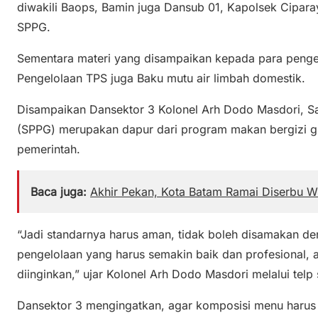
diwakili Baops, Bamin juga Dansub 01, Kapolsek Cipara
SPPG.
Sementara materi yang disampaikan kepada para pengel
Pengelolaan TPS juga Baku mutu air limbah domestik.
Disampaikan Dansektor 3 Kolonel Arh Dodo Masdori, S
(SPPG) merupakan dapur dari program makan bergizi g
pemerintah.
Baca juga:
Akhir Pekan, Kota Batam Ramai Diserbu 
“Jadi standarnya harus aman, tidak boleh disamakan de
pengelolaan yang harus semakin baik dan profesional, ag
diinginkan,” ujar Kolonel Arh Dodo Masdori melalui telp s
Dansektor 3 mengingatkan, agar komposisi menu harus 