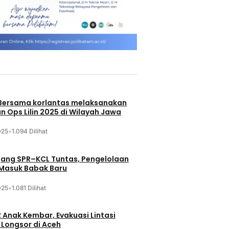
 Bersama korlantas melaksanakan
n Ops Lilin 2025 di Wilayah Jawa
025
•
1.094 Dilihat
jang SPR–KCL Tuntas, Pengelolaan
 Masuk Babak Baru
025
•
1.081 Dilihat
 Anak Kembar, Evakuasi Lintasi
Longsor di Aceh