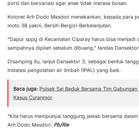
porsi dan bervariasi agar anak tidak merasa bosan.
Kolonel Arh Dodo Masdori menekankan, kepada para p
moto 3B yakni, Bersih-Bergizi-Berkelanjutan.
“Dapur sppg di Kecamatan Ciparay harus bisa menjadi 
sampahnya dipilah sebelum dibuang,” tandas Dansektor
Disamping itu, lanjut Dansektor 3, sebagai bentuk tang
Instalasi pengolahan air limbah (IPAL) yang baik.
Baca juga:
Polsek Sei Beduk Bersama Tim Gabungan 
Kasus Curanmor
“Kita harus mempunyai tanggung jawab bersama dalam 
Arh Dodo Masdori.
Pb/Rie