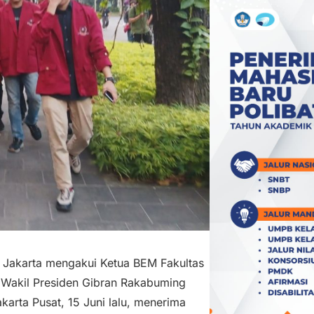
 Jakarta mengakui Ketua BEM Fakultas
akil Presiden Gibran Rakabuming
arta Pusat, 15 Juni lalu, menerima