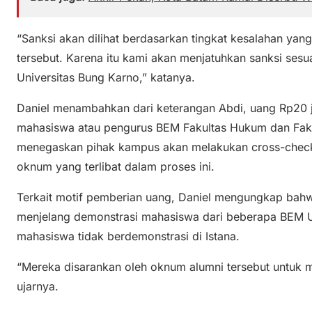
“Sanksi akan dilihat berdasarkan tingkat kesalahan ya
tersebut. Karena itu kami akan menjatuhkan sanksi sesu
Universitas Bung Karno,” katanya.
Daniel menambahkan dari keterangan Abdi, uang Rp20 ju
mahasiswa atau pengurus BEM Fakultas Hukum dan Fak
menegaskan pihak kampus akan melakukan cross-chec
oknum yang terlibat dalam proses ini.
Terkait motif pemberian uang, Daniel mengungkap bahwa
menjelang demonstrasi mahasiswa dari beberapa BEM U
mahasiswa tidak berdemonstrasi di Istana.
“Mereka disarankan oleh oknum alumni tersebut untuk m
ujarnya.