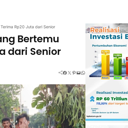
erima Rp20 Juta dari Senior
ang Bertemu
 dari Senior
Facebook
Twitter
Pinterest
Mail
WhatsApp