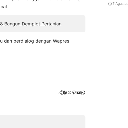
7 Agustu
nal.
 8 Bangun Demplot Pertanian
mu dan berdialog dengan Wapres
Facebook
Twitter
Pinterest
Mail
WhatsApp