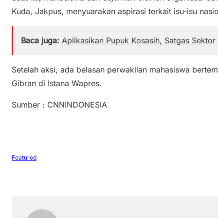
Kuda, Jakpus, menyuarakan aspirasi terkait isu-isu nasio
Baca juga:
Aplikasikan Pupuk Kosasih, Satgas Sektor
Setelah aksi, ada belasan perwakilan mahasiswa berte
Gibran di Istana Wapres.
Sumber : CNNINDONESIA
Featured