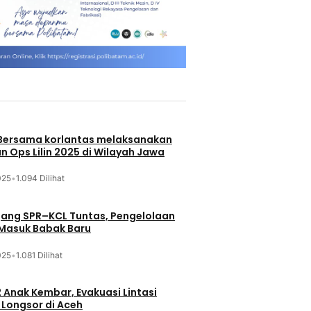
 Bersama korlantas melaksanakan
n Ops Lilin 2025 di Wilayah Jawa
025
•
1.094 Dilihat
jang SPR–KCL Tuntas, Pengelolaan
 Masuk Babak Baru
025
•
1.081 Dilihat
 Anak Kembar, Evakuasi Lintasi
Longsor di Aceh