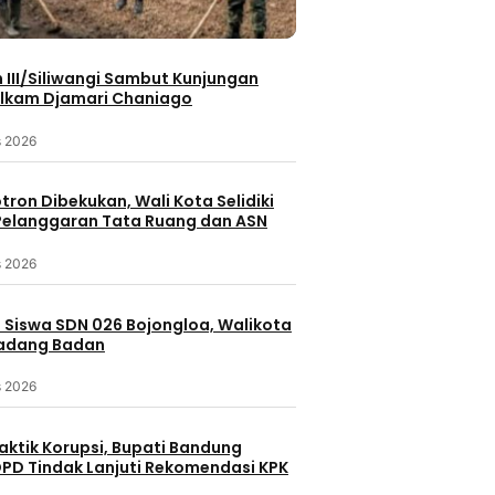
III/Siliwangi Sambut Kunjungan
lkam Djamari Chaniago
s 2026
otron Dibekukan, Wali Kota Selidiki
elanggaran Tata Ruang dan ASN
s 2026
 Siswa SDN 026 Bojongloa, Walikota
Padang Badan
s 2026
aktik Korupsi, Bupati Bandung
PD Tindak Lanjuti Rekomendasi KPK