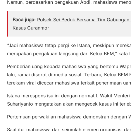
Namun, berdasarkan pengakuan Abdi, mahasiswa menol
Baca juga:
Polsek Sei Beduk Bersama Tim Gabungan 
Kasus Curanmor
“Jadi mahasiswa tetap pergi ke Istana, meskipun mereka
merupakan pengakuan langsung dari Ketua BEM,” kata D
Pemberian uang kepada mahasiswa yang bertemu Wapre
lalu, ramai disorot di media sosial. Terbaru, Ketua 
terekam viral dicecar mahasiswa terkait penerimaan uan
Istana merespons isu ini dengan normatif. Wakil Mente
Suhariyanto mengatakan akan mengecek kasus ini terleb
Pertemuan perwakilan mahasiswa demonstran dengan Wap
Saat itu, mahasiswa dari sejumlah elemen organisasi 