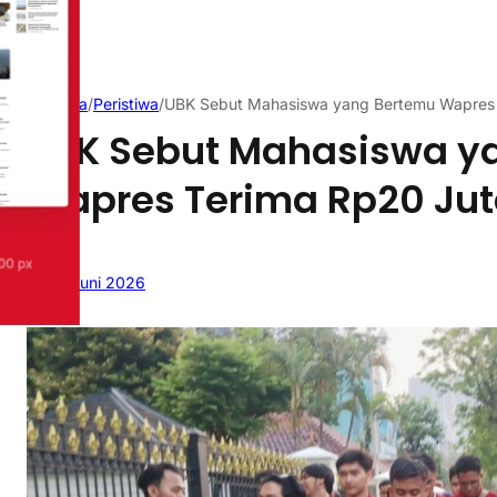
Beranda
/
Peristiwa
/
UBK Sebut Mahasiswa yang Bertemu Wapres T
UBK Sebut Mahasiswa y
Wapres Terima Rp20 Juta
24 Juni 2026