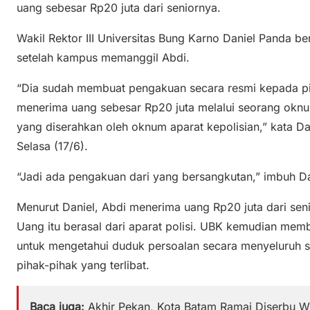
uang sebesar Rp20 juta dari seniornya.
Wakil Rektor III Universitas Bung Karno Daniel Panda be
setelah kampus memanggil Abdi.
“Dia sudah membuat pengakuan secara resmi kepada pih
menerima uang sebesar Rp20 juta melalui seorang okn
yang diserahkan oleh oknum aparat kepolisian,” kata D
Selasa (17/6).
“Jadi ada pengakuan dari yang bersangkutan,” imbuh D
Menurut Daniel, Abdi menerima uang Rp20 juta dari sen
Uang itu berasal dari aparat polisi. UBK kemudian memben
untuk mengetahui duduk persoalan secara menyeluruh 
pihak-pihak yang terlibat.
Baca juga:
Akhir Pekan, Kota Batam Ramai Diserbu 