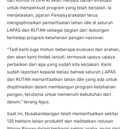
dari Komisi IV DPR RI akan menjadi bahan evaluasi
untuk memperkuat program yang telah berjalan. Ia
menjelaskan, jajaran Pemasyarakatan terus
mengoptimalkan pemanfaatan lahan idle di seluruh
LAPAS dan RUTAN sebagai bagian dari dukungan
terhadap program ketahanan pangan nasional.
“Tadi kami juga mohon beberapa evaluasi dan arahan,
dan akan kami tindak lanjuti, termasuk upaya-upaya
perbaikan dari apa yang sudah kita kerjakan. Kami
sudah laporkan kepada beliau bahwa seluruh LAPAS
dan RUTAN memanfaatkan lahan idle yang ada untuk
dioptimalkan dalam membangun program ketahanan
pangan, terutama untuk memenuhi kebutuhan dari
dalam,” terang Agus.
Saat ini, Nusakambangan telah memanfaatkan sekitar
135 hektare lahan produktif dan melibatkan ratusan
Warga Binaan dalam berbagai sektor usaha, mulai dari