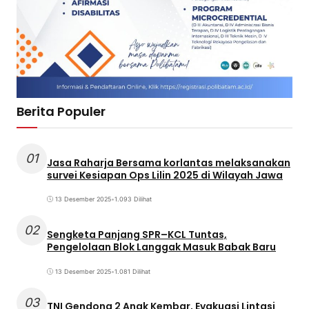
Berita Populer
01
Jasa Raharja Bersama korlantas melaksanakan
survei Kesiapan Ops Lilin 2025 di Wilayah Jawa
13 Desember 2025
•
1.093 Dilihat
02
Sengketa Panjang SPR–KCL Tuntas,
Pengelolaan Blok Langgak Masuk Babak Baru
13 Desember 2025
•
1.081 Dilihat
03
TNI Gendong 2 Anak Kembar, Evakuasi Lintasi