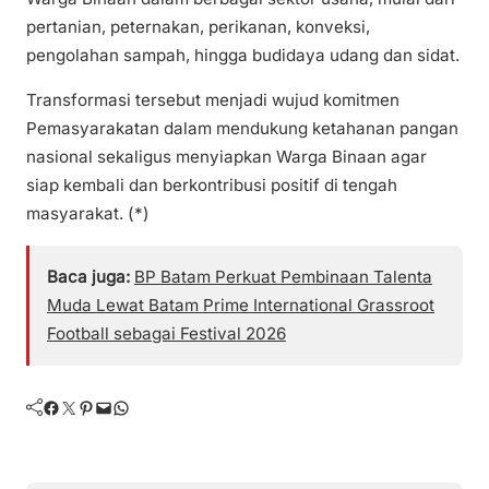
pertanian, peternakan, perikanan, konveksi,
pengolahan sampah, hingga budidaya udang dan sidat.
Transformasi tersebut menjadi wujud komitmen
Pemasyarakatan dalam mendukung ketahanan pangan
nasional sekaligus menyiapkan Warga Binaan agar
siap kembali dan berkontribusi positif di tengah
masyarakat. (*)
Baca juga:
BP Batam Perkuat Pembinaan Talenta
Muda Lewat Batam Prime International Grassroot
Football sebagai Festival 2026
Facebook
Twitter
Pinterest
Mail
WhatsApp