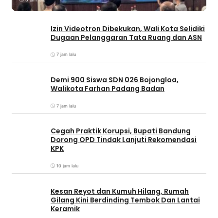
Izin Videotron Dibekukan, Wali Kota Selidiki
Dugaan Pelanggaran Tata Ruang dan ASN
7 jam lalu
Demi 900 Siswa SDN 026 Bojongloa,
Walikota Farhan Padang Badan
7 jam lalu
Cegah Praktik Korupsi, Bupati Bandung
Dorong OPD Tindak Lanjuti Rekomendasi
KPK
10 jam lalu
Kesan Reyot dan Kumuh Hilang, Rumah
Gilang Kini Berdinding Tembok Dan Lantai
Keramik