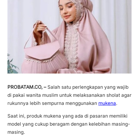
PROBATAM.CO, –
Salah satu perlengkapan yang wajib
di pakai wanita muslim untuk melaksanakan sholat agar
rukunnya lebih sempurna menggunakan
mukena
.
Saat ini, produk mukena yang ada di pasaran memiliki
model yang cukup beragam dengan kelebihan masing-
masing.