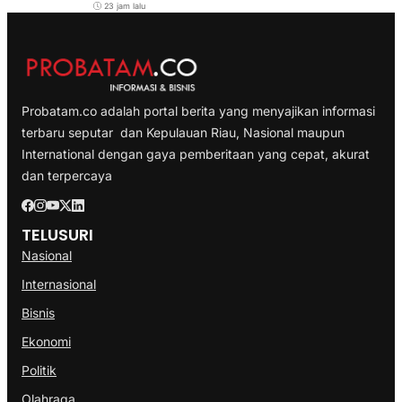
23 jam lalu
Probatam.co adalah portal berita yang menyajikan informasi
terbaru seputar dan Kepulauan Riau, Nasional maupun
International dengan gaya pemberitaan yang cepat, akurat
dan terpercaya
TELUSURI
Nasional
Internasional
Bisnis
Ekonomi
Politik
Olahraga