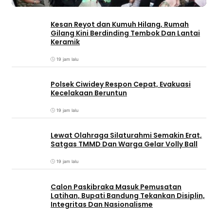
Kesan Reyot dan Kumuh Hilang, Rumah
Gilang Kini Berdinding Tembok Dan Lantai
Keramik
19 jam lalu
Polsek Ciwidey Respon Cepat, Evakuasi
Kecelakaan Beruntun
19 jam lalu
Lewat Olahraga Silaturahmi Semakin Erat,
Satgas TMMD Dan Warga Gelar Volly Ball
19 jam lalu
Calon Paskibraka Masuk Pemusatan
Latihan, Bupati Bandung Tekankan Disiplin,
Integritas Dan Nasionalisme