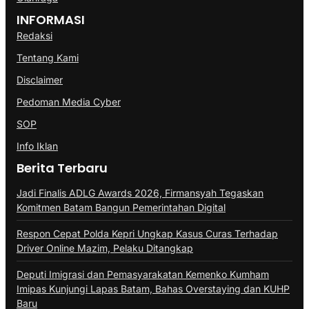
INFORMASI
Redaksi
Tentang Kami
Disclaimer
Pedoman Media Cyber
SOP
Info Iklan
Berita Terbaru
Jadi Finalis ADLG Awards 2026, Firmansyah Tegaskan
Komitmen Batam Bangun Pemerintahan Digital
Respon Cepat Polda Kepri Ungkap Kasus Curas Terhadap
Driver Online Mazim, Pelaku Ditangkap
Deputi Imigrasi dan Pemasyarakatan Kemenko Kumham
Imipas Kunjungi Lapas Batam, Bahas Overstaying dan KUHP
Baru