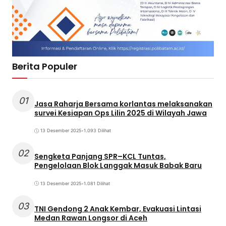
Berita Populer
01
Jasa Raharja Bersama korlantas melaksanakan
survei Kesiapan Ops Lilin 2025 di Wilayah Jawa
13 Desember 2025
•
1.093 Dilihat
02
Sengketa Panjang SPR–KCL Tuntas,
Pengelolaan Blok Langgak Masuk Babak Baru
13 Desember 2025
•
1.081 Dilihat
03
TNI Gendong 2 Anak Kembar, Evakuasi Lintasi
Medan Rawan Longsor di Aceh