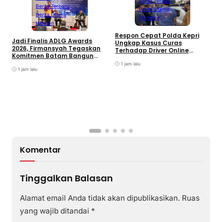
Berita Terbaru
Berita Terbaru
Berita Utama
Berita Utama
Peristiwa
Hiburan
D
Respon Cepat Polda Kepri
Jadi Finalis ADLG Awards
P
Ungkap Kasus Curas
2026, Firmansyah Tegaskan
K
Terhadap Driver Online
Komitmen Batam Bangun
L
Mazim, Pelaku Ditangkap
Pemerintahan Digital
O
1 jam lalu
1 jam lalu
Komentar
Tinggalkan Balasan
Alamat email Anda tidak akan dipublikasikan.
Ruas
yang wajib ditandai
*