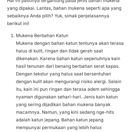
Hal ini pastinya tergantung pada jenis bahan mukena
yang dipakai. Lantas, bahan mukena seperti apa yang
sebaiknya Anda pilih? Yuk, simak penjelasannya
berikut ini!
Mukena Berbahan Katun
Mukena dengan bahan katun tentunya akan terasa
halus di kulit, ringan dan tidak gerah saat
dikenakan. Karena bahan katun sepenuhnya kain
hasil tenunan dari benang berbahan serat kapas.
Dengan tekstur yang halus saat bersentuhan
dengan kulit akan mengurangi risiko alergi. Selain
itu, kain ini pun ringan dan terasa adem sehingga
nyaman digunakan sehari-hari. Jenis kain katun
yang sering dijadikan bahan mukena banyak
macamnya. Namun, yang kini sedang nge-hits
adalah katun jepang. Bahan katun jepang
mempunyai permukaan yang lebih halus