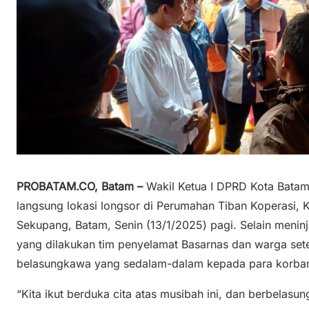
PROBATAM.CO, Batam –
Wakil Ketua I DPRD Kota Batam
langsung lokasi longsor di Perumahan Tiban Koperasi, 
Sekupang, Batam, Senin (13/1/2025) pagi. Selain menin
yang dilakukan tim penyelamat Basarnas dan warga se
belasungkawa yang sedalam-dalam kepada para korban
“Kita ikut berduka cita atas musibah ini, dan berbela