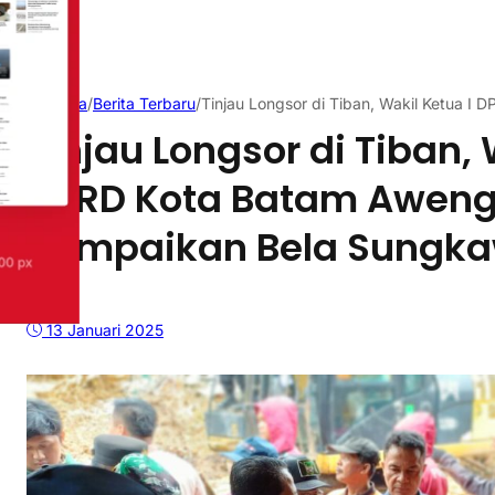
Beranda
/
Berita Terbaru
/
Tinjau Longsor di Tiban, Wakil Ketua 
Tinjau Longsor di Tiban, 
DPRD Kota Batam Aweng
Sampaikan Bela Sungk
13 Januari 2025