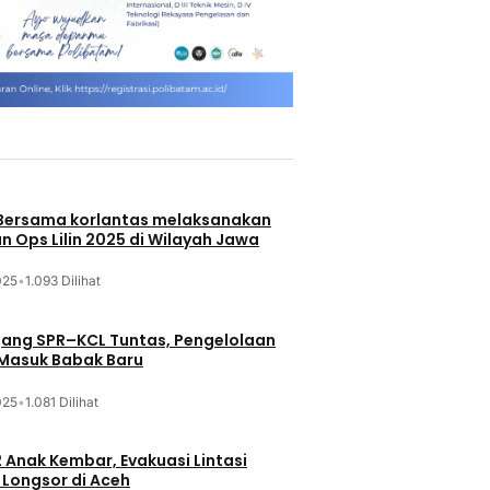
 Bersama korlantas melaksanakan
n Ops Lilin 2025 di Wilayah Jawa
025
•
1.093 Dilihat
jang SPR–KCL Tuntas, Pengelolaan
 Masuk Babak Baru
025
•
1.081 Dilihat
 Anak Kembar, Evakuasi Lintasi
Longsor di Aceh