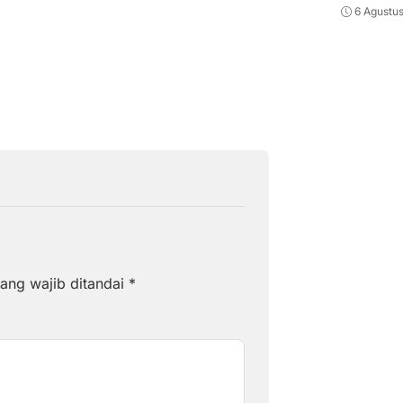
6 Agustu
ang wajib ditandai
*