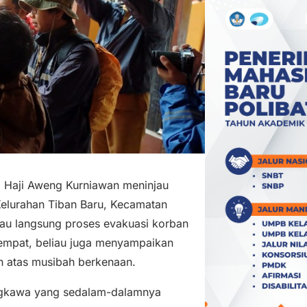
 Haji Aweng Kurniawan meninjau
Kelurahan Tiban Baru, Kecamatan
jau langsung proses evakuasi korban
tempat, beliau juga menyampaikan
 atas musibah berkenaan.
sungkawa yang sedalam-dalamnya