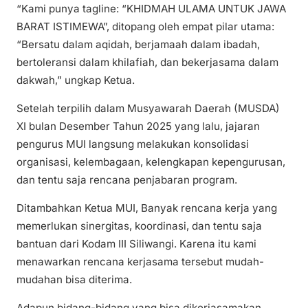
“Kami punya tagline: “KHIDMAH ULAMA UNTUK JAWA
BARAT ISTIMEWA”, ditopang oleh empat pilar utama:
“Bersatu dalam aqidah, berjamaah dalam ibadah,
bertoleransi dalam khilafiah, dan bekerjasama dalam
dakwah,” ungkap Ketua.
Setelah terpilih dalam Musyawarah Daerah (MUSDA)
XI bulan Desember Tahun 2025 yang lalu, jajaran
pengurus MUI langsung melakukan konsolidasi
organisasi, kelembagaan, kelengkapan kepengurusan,
dan tentu saja rencana penjabaran program.
Ditambahkan Ketua MUI, Banyak rencana kerja yang
memerlukan sinergitas, koordinasi, dan tentu saja
bantuan dari Kodam III Siliwangi. Karena itu kami
menawarkan rencana kerjasama tersebut mudah-
mudahan bisa diterima.
Adapun bidang-bidang yang bisa dikerjasamakan