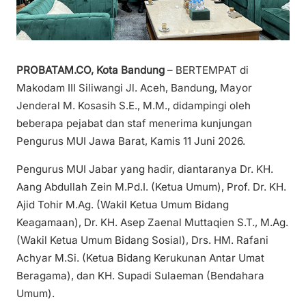
PROBATAM.CO, Kota Bandung
– BERTEMPAT di
Makodam III Siliwangi Jl. Aceh, Bandung, Mayor
Jenderal M. Kosasih S.E., M.M., didampingi oleh
beberapa pejabat dan staf menerima kunjungan
Pengurus MUI Jawa Barat, Kamis 11 Juni 2026.
Pengurus MUI Jabar yang hadir, diantaranya Dr. KH.
Aang Abdullah Zein M.Pd.I. (Ketua Umum), Prof. Dr. KH.
Ajid Tohir M.Ag. (Wakil Ketua Umum Bidang
Keagamaan), Dr. KH. Asep Zaenal Muttaqien S.T., M.Ag.
(Wakil Ketua Umum Bidang Sosial), Drs. HM. Rafani
Achyar M.Si. (Ketua Bidang Kerukunan Antar Umat
Beragama), dan KH. Supadi Sulaeman (Bendahara
Umum).