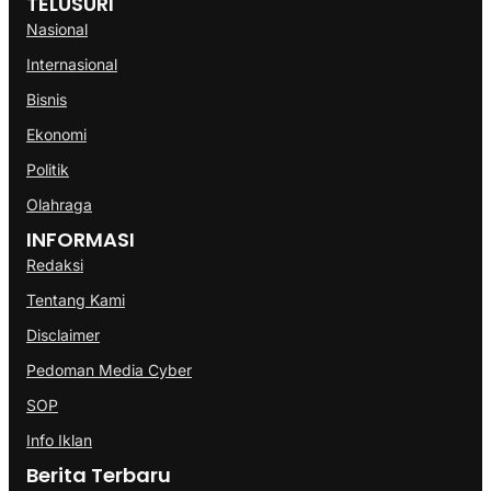
TELUSURI
Nasional
Internasional
Bisnis
Ekonomi
Politik
Olahraga
INFORMASI
Redaksi
Tentang Kami
Disclaimer
Pedoman Media Cyber
SOP
Info Iklan
Berita Terbaru