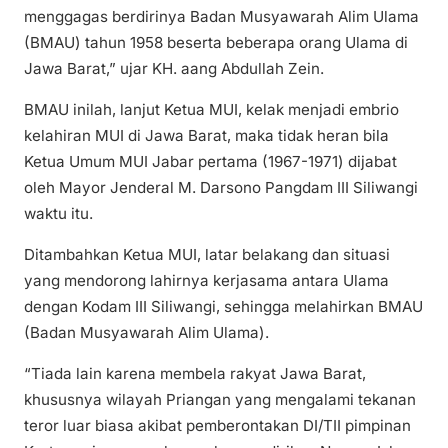
menggagas berdirinya Badan Musyawarah Alim Ulama
(BMAU) tahun 1958 beserta beberapa orang Ulama di
Jawa Barat,” ujar KH. aang Abdullah Zein.
BMAU inilah, lanjut Ketua MUI, kelak menjadi embrio
kelahiran MUI di Jawa Barat, maka tidak heran bila
Ketua Umum MUI Jabar pertama (1967-1971) dijabat
oleh Mayor Jenderal M. Darsono Pangdam III Siliwangi
waktu itu.
Ditambahkan Ketua MUI, latar belakang dan situasi
yang mendorong lahirnya kerjasama antara Ulama
dengan Kodam III Siliwangi, sehingga melahirkan BMAU
(Badan Musyawarah Alim Ulama).
“Tiada lain karena membela rakyat Jawa Barat,
khususnya wilayah Priangan yang mengalami tekanan
teror luar biasa akibat pemberontakan DI/TII pimpinan