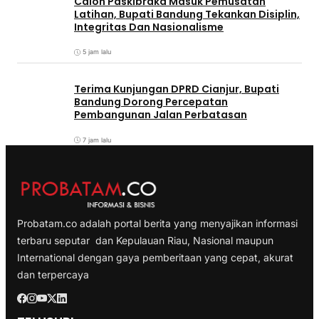
Calon Paskibraka Masuk Pemusatan
Latihan, Bupati Bandung Tekankan Disiplin,
Integritas Dan Nasionalisme
5 jam lalu
Terima Kunjungan DPRD Cianjur, Bupati
Bandung Dorong Percepatan
Pembangunan Jalan Perbatasan
7 jam lalu
Probatam.co adalah portal berita yang menyajikan informasi
terbaru seputar dan Kepulauan Riau, Nasional maupun
International dengan gaya pemberitaan yang cepat, akurat
dan terpercaya