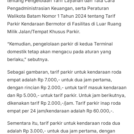
tentang Pengelolaan Tarif Layanan dan Tata Cara
Pengadministrasian Keuangan, serta Peraturan
Walikota Batam Nomor 1 Tahun 2024 tentang Tarif
Parkir Kendaraan Bermotor di Fasilitas di Luar Ruang
Milik Jalan/Tempat Khusus Parkir.
“Kemudian, pengelolaan parkir di kedua Terminal
domestik tetap akan mengacu pada aturan yang
berlaku,” sebutnya.
Sebagai gambaran, tarif parkir untuk kendaraan roda
empat adalah Rp 7.000,- untuk dua jam pertama,
dengan rincian Rp 2.000,- untuk tarif masuk kendaraan
dan Rp 5.000,- untuk tarif parkir. Untuk jam berikutnya,
dikenakan tarif Rp 2.000,-/jam. Tarif parkir inap roda
empat per 24 jam/kendaraan adalah Rp 60.000,-.
Sementara itu, tarif parkir untuk kendaraan roda dua
adalah Rp 3.000,- untuk dua jam pertama, dengan