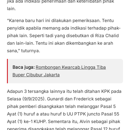
jika ada indikasi penerimaan dan keterlibatan pihak
lain.
“Karena baru hari ini dilakukan pemeriksaan. Tentu
penyidik apabila memang ada indikasi terhadap pihak-
pihak lain. Seperti tadi yang disebutkan di Riza Chalid
dan lain-lain. Tentu ini akan dikembangkan ke arah
sana,” tuturnya.
Baca juga:
Rombongan Kwarcab Lingga Tiba
Buper Cibubur Jakarta
Adapun 3 tersangka lainnya itu telah ditahan KPK pada
Selasa (9/9/2025). Gunardi dan Frederick sebagai
pihak pemberi disangkakan telah melanggar Pasal 5
Ayat (1) huruf a atau huruf b UU PTPK juncto Pasal 55
Ayat (1) ke-1 KUHP. Sementara itu, Alvin sebagai pihak
penerima disangkakan telah melanggar Pasal 12 huruf