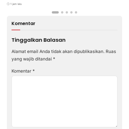
Tahun 2026
1 jam lalu
Komentar
Tinggalkan Balasan
Alamat email Anda tidak akan dipublikasikan.
Ruas
yang wajib ditandai
*
Komentar
*