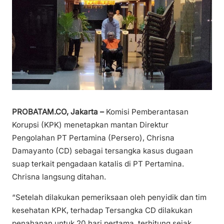
PROBATAM.CO, Jakarta –
Komisi Pemberantasan
Korupsi (KPK) menetapkan mantan Direktur
Pengolahan PT Pertamina (Persero), Chrisna
Damayanto (CD) sebagai tersangka kasus dugaan
suap terkait pengadaan katalis di PT Pertamina.
Chrisna langsung ditahan.
“Setelah dilakukan pemeriksaan oleh penyidik dan tim
kesehatan KPK, terhadap Tersangka CD dilakukan
penahanan untuk 20 hari pertama, terhitung sejak