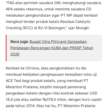
“FAG atas perintah saudara GW, menghubungi saudara.
APA selaku rekannya, untuk meminta saudara CD
melakukan pengkondisian agar PT MP dapat kembali
mengikuti tender produk katals Residue Catalytic
Cracking (RCC) di RU VI Balongan,” ujar Mungki.
Baca juga:
Bupati Citra Pitriyami Sampaikan
Penjelasan Rancangan KUBA dan PPASP Tahun
2026
Kembali ke Chrisna, atas pengkondisian itu dia
membuat kebijakan penghapusan kewajiban lolos uji
ACE Test bagi produk katalis, yang membuat PT
Melanton Pratama, terpilih menjadi pemenang
pengadaan katalis dengan nilai kontrak sebesar USD
14,4 juta atau sekitar Rp176,4 miliar, dengan kurs rupiah
pada tahun 2014. Atas hal itu, PT Melanton Pratama