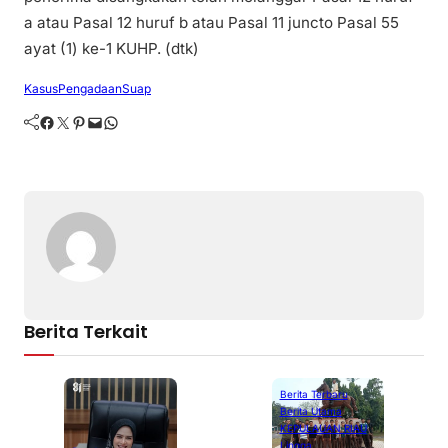
a atau Pasal 12 huruf b atau Pasal 11 juncto Pasal 55
ayat (1) ke-1 KUHP. (dtk)
Kasus
Pengadaan
Suap
Facebook
Twitter
Pinterest
Mail
WhatsApp
Berita Terkait
Berita Terbaru
Berita Utama
KEPULAUAN RIAU
Lingga