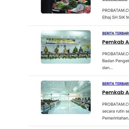
PROBATAM.CO
Elhaj SH SIK
BERITA TERBAR
Pemkab As
PROBATAM.CO,
Badan Pengel
dan...
BERITA TERBAR
Pemkab A
PROBATAM.CO,
secara rutin 
Pemerintahan.