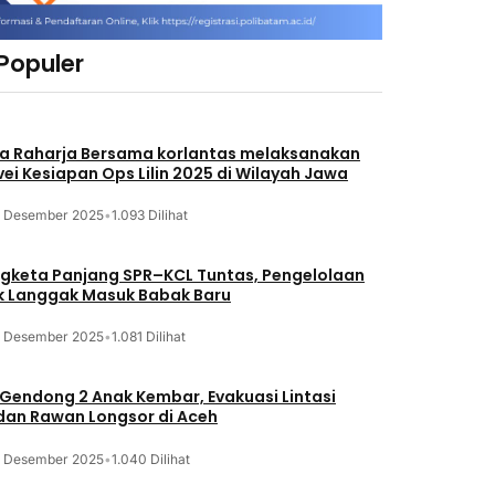
 Populer
a Raharja Bersama korlantas melaksanakan
vei Kesiapan Ops Lilin 2025 di Wilayah Jawa
3 Desember 2025
•
1.093 Dilihat
gketa Panjang SPR–KCL Tuntas, Pengelolaan
k Langgak Masuk Babak Baru
3 Desember 2025
•
1.081 Dilihat
 Gendong 2 Anak Kembar, Evakuasi Lintasi
an Rawan Longsor di Aceh
3 Desember 2025
•
1.040 Dilihat