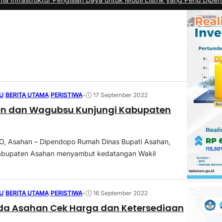
U
|
BERITA UTAMA
|
PERISTIWA
•
17 September 2022
 dan Wagubsu Kunjungi Kabupaten
 Asahan – Dipendopo Rumah Dinas Bupati Asahan,
abupaten Asahan menyambut kedatangan Wakil
U
|
BERITA UTAMA
|
PERISTIWA
•
16 September 2022
da Asahan Cek Harga dan Ketersediaan