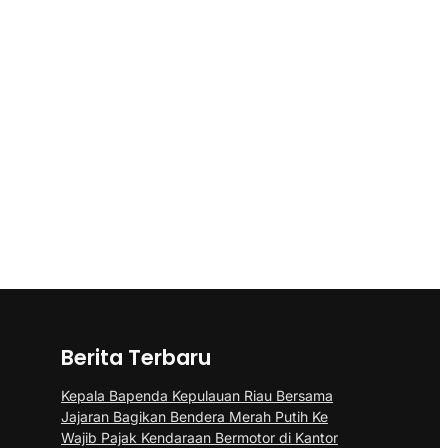
Berita Terbaru
Kepala Bapenda Kepulauan Riau Bersama
Jajaran Bagikan Bendera Merah Putih Ke
Wajib Pajak Kendaraan Bermotor di Kantor