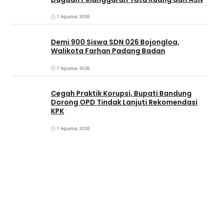
7 Agustus 2026
Demi 900 Siswa SDN 026 Bojongloa,
Walikota Farhan Padang Badan
7 Agustus 2026
Cegah Praktik Korupsi, Bupati Bandung
Dorong OPD Tindak Lanjuti Rekomendasi
KPK
7 Agustus 2026