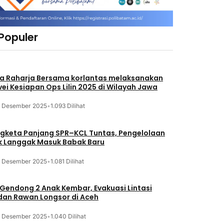
 Populer
a Raharja Bersama korlantas melaksanakan
vei Kesiapan Ops Lilin 2025 di Wilayah Jawa
3 Desember 2025
•
1.093 Dilihat
gketa Panjang SPR–KCL Tuntas, Pengelolaan
k Langgak Masuk Babak Baru
3 Desember 2025
•
1.081 Dilihat
 Gendong 2 Anak Kembar, Evakuasi Lintasi
an Rawan Longsor di Aceh
3 Desember 2025
•
1.040 Dilihat