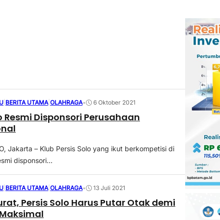
U
|
BERITA UTAMA
|
OLAHRAGA
•
6 Oktober 2021
lo Resmi Disponsori Perusahaan
onal
Jakarta – Klub Persis Solo yang ikut berkompetisi di
smi disponsori...
U
|
BERITA UTAMA
|
OLAHRAGA
•
13 Juli 2021
rat, Persis Solo Harus Putar Otak demi
 Maksimal