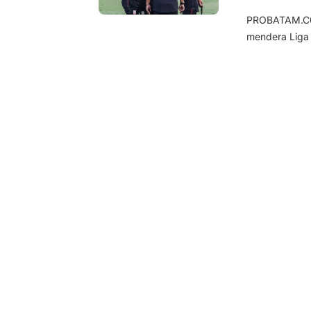
PROBATAM.C0,
mendera Liga 