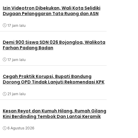
Izin Videotron Dibekukan, Wali Kota Selidiki
Dugaan Pelanggaran Tata Ruang dan ASN
17 jam lalu
Demi 900 Siswa SDN 026 Bojongloa, Walikota
Farhan Padang Badan
17 jam lalu
Cegah Praktik Korupsi, Bupati Bandung
Dorong OPD Tindak Lanjuti Rekomendasi KPK
21 jam lalu
Kesan Reyot dan Kumuh Hilang, Rumah Gilang
Kini Berdinding Tembok Dan Lantai Keramik
6 Agustus 2026