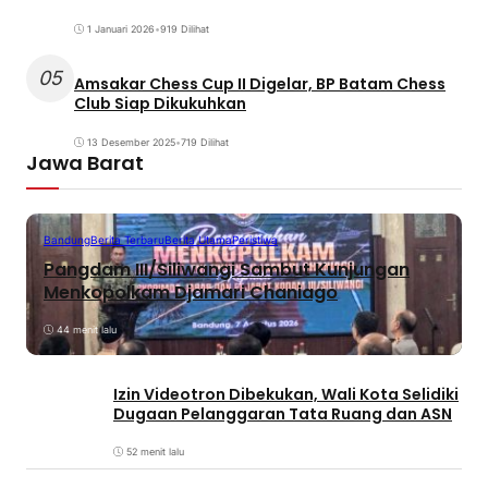
1 Januari 2026
•
919 Dilihat
05
Amsakar Chess Cup II Digelar, BP Batam Chess
Club Siap Dikukuhkan
13 Desember 2025
•
719 Dilihat
Jawa Barat
Bandung
Berita Terbaru
Berita Utama
Peristiwa
Pangdam III/Siliwangi Sambut Kunjungan
Menkopolkam Djamari Chaniago
44 menit lalu
Izin Videotron Dibekukan, Wali Kota Selidiki
Dugaan Pelanggaran Tata Ruang dan ASN
52 menit lalu