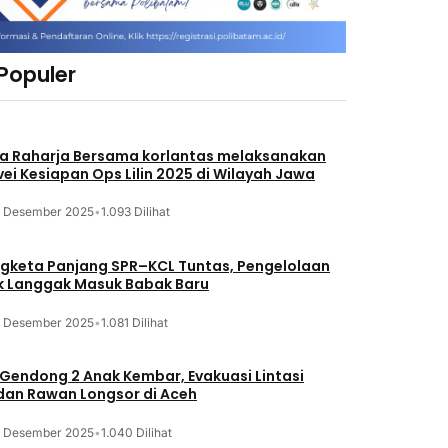
 Populer
a Raharja Bersama korlantas melaksanakan
vei Kesiapan Ops Lilin 2025 di Wilayah Jawa
3 Desember 2025
•
1.093 Dilihat
gketa Panjang SPR–KCL Tuntas, Pengelolaan
k Langgak Masuk Babak Baru
3 Desember 2025
•
1.081 Dilihat
 Gendong 2 Anak Kembar, Evakuasi Lintasi
an Rawan Longsor di Aceh
3 Desember 2025
•
1.040 Dilihat