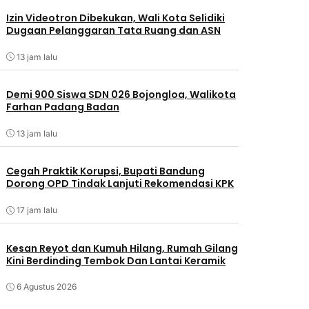
Izin Videotron Dibekukan, Wali Kota Selidiki
Dugaan Pelanggaran Tata Ruang dan ASN
13 jam lalu
Demi 900 Siswa SDN 026 Bojongloa, Walikota
Farhan Padang Badan
13 jam lalu
Cegah Praktik Korupsi, Bupati Bandung
Dorong OPD Tindak Lanjuti Rekomendasi KPK
17 jam lalu
Kesan Reyot dan Kumuh Hilang, Rumah Gilang
Kini Berdinding Tembok Dan Lantai Keramik
6 Agustus 2026