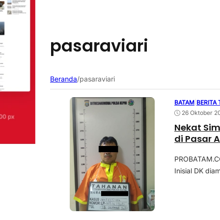
pasaraviari
Beranda
/
pasaraviari
BATAM
|
BERITA
26 Oktober 2
Nekat Sim
di Pasar A
PROBATAM.CO, 
Inisial DK dia