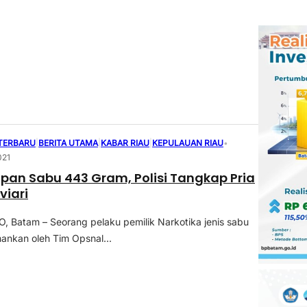
 TERBARU
|
BERITA UTAMA
|
KABAR RIAU
|
KEPULAUAN RIAU
•
021
pan Sabu 443 Gram, Polisi Tangkap Pria
viari
Batam – Seorang pelaku pemilik Narkotika jenis sabu
mankan oleh Tim Opsnal...