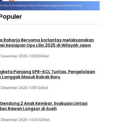
 Populer
a Raharja Bersama korlantas melaksanakan
vei Kesiapan Ops Lilin 2025 di Wilayah Jawa
3 Desember 2025
•
1.093 Dilihat
gketa Panjang SPR–KCL Tuntas, Pengelolaan
k Langgak Masuk Babak Baru
3 Desember 2025
•
1.081 Dilihat
 Gendong 2 Anak Kembar, Evakuasi Lintasi
an Rawan Longsor di Aceh
3 Desember 2025
•
1.040 Dilihat