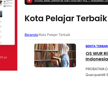
Kota Pelajar Terbaik
Beranda
/
Kota Pelajar Terbaik
BERITA TERBAR
QS WUR Ril
Indonesi
PROBATAM.CO,
Quacquarelli 