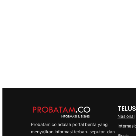
TELUS
Nasional
Probatam.co adalah portal berita yang
Internasi
menyajikan informasi terbaru seputar dan
Bisnis