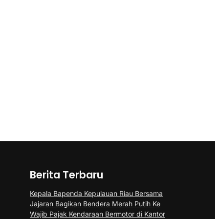
Berita Terbaru
Kepala Bapenda Kepulauan Riau Bersama
Jajaran Bagikan Bendera Merah Putih Ke
Wajib Pajak Kendaraan Bermotor di Kantor