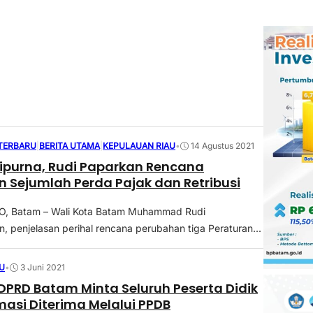
 TERBARU
|
BERITA UTAMA
|
KEPULAUAN RIAU
•
14 Agustus 2021
ipurna, Rudi Paparkan Rencana
 Sejumlah Perda Pajak dan Retribusi
 Batam – Wali Kota Batam Muhammad Rudi
 penjelasan perihal rencana perubahan tiga Peraturan...
U
•
3 Juni 2021
 DPRD Batam Minta Seluruh Peserta Didik
rmasi Diterima Melalui PPDB