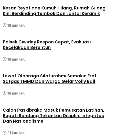
Kesan Reyot dan Kumuh Hilang, Rumah Gilang
Kini Berdinding Tembok Dan Lantai Keramik
18 jam lalu
Polsek Ciwidey Respon Cepat, Evakuasi
Kecelakaan Beruntun
18 jam lalu
Lewat Olahraga Silaturahmi Semakin Erat,
Satgas TMMD Dan Warga Gelar Volly Ball
18 jam lalu
Calon Paskibraka Masuk Pemusatan Latihan,
Bupati Bandung Tekankan Disiplin, Integritas
Dan Nasionalisme
21 jam lalu