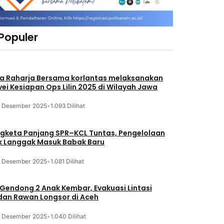
 Populer
a Raharja Bersama korlantas melaksanakan
vei Kesiapan Ops Lilin 2025 di Wilayah Jawa
3 Desember 2025
•
1.093 Dilihat
gketa Panjang SPR–KCL Tuntas, Pengelolaan
k Langgak Masuk Babak Baru
3 Desember 2025
•
1.081 Dilihat
 Gendong 2 Anak Kembar, Evakuasi Lintasi
an Rawan Longsor di Aceh
3 Desember 2025
•
1.040 Dilihat