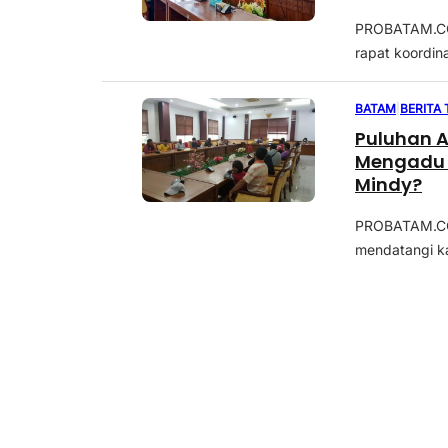
PROBATAM.CO,
rapat koordin
BATAM
|
BERITA
Puluhan A
Mengadu 
Mindy?
PROBATAM.CO, 
mendatangi ka