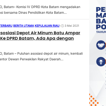
 Batam– Komisi IV DPRD Kota Batam mengadakan
asi bersama Dinas Pendidikan Kota Batam...
 TERBARU
|
BERITA UTAMA
|
KEPULAUAN RIAU
•
3 Mei 2021
sosiasi Depot Air Minum Batu Ampar
Ke DPRD Batam, Ada Apa dengan
Batam – Puluhan asosiasi depot air minum, kembali
ntor Dewan Perwakilan Rakyat Daerah...