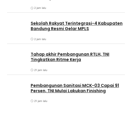
2 jam lalu
Sekolah Rakyat Terintegrasi-4 Kabupaten
Bandung Resmi Gelar MPLS
2 jam lalu
Tahap akhir Pembangunan RTLH, TNI
Tingkatkan Ritme Kerja
21 jam lalu
Pembangunan Sanitasi MCK-03 Capai 91
Persen, TNI Mulai Lakukan Finishing
21 jam lalu