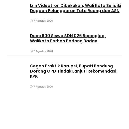
Izin Videotron Dibekukan, Wali Kota Selidiki
Dugaan Pelanggaran Tata Ruang dan ASN
7 Agustus 2026
Demi 900 Siswa SDN 026 Bojongloa,
Walikota Farhan Padang Badan
7 Agustus 2026
Cegah Praktik Korupsi, Bupati Bandung
Dorong OPD Tindak Lanjuti Rekomendasi
KPK
7 Agustus 2026