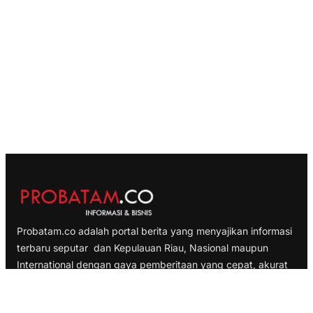
Probatam.co adalah portal berita yang menyajikan informasi
terbaru seputar dan Kepulauan Riau, Nasional maupun
International dengan gaya pemberitaan yang cepat, akurat
dan terpercaya