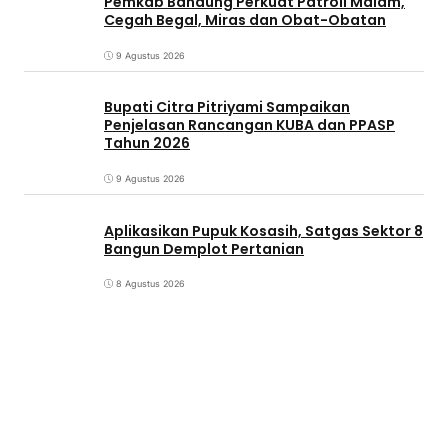
Pemkab Bandung Perkuat Patroli Malam,
Cegah Begal, Miras dan Obat-Obatan
9 Agustus 2026
Bupati Citra Pitriyami Sampaikan
Penjelasan Rancangan KUBA dan PPASP
Tahun 2026
9 Agustus 2026
Aplikasikan Pupuk Kosasih, Satgas Sektor 8
Bangun Demplot Pertanian
8 Agustus 2026