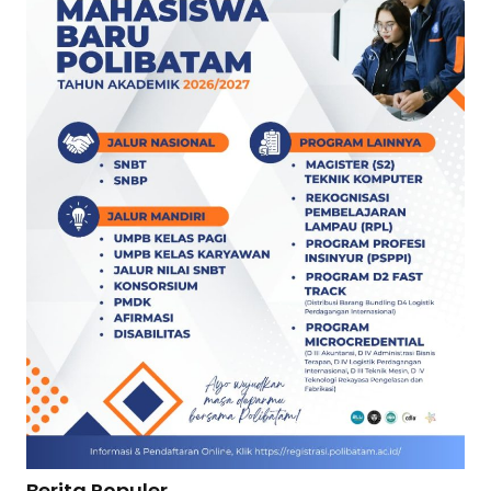
Berita Populer