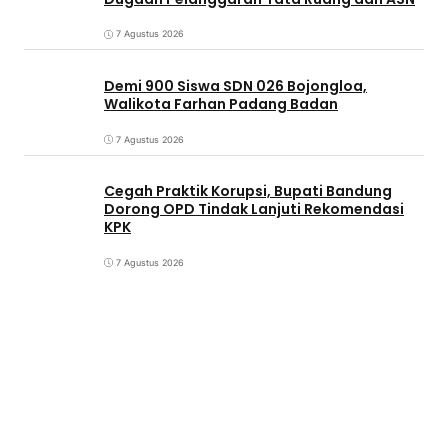
7 Agustus 2026
Demi 900 Siswa SDN 026 Bojongloa,
Walikota Farhan Padang Badan
7 Agustus 2026
Cegah Praktik Korupsi, Bupati Bandung
Dorong OPD Tindak Lanjuti Rekomendasi
KPK
7 Agustus 2026