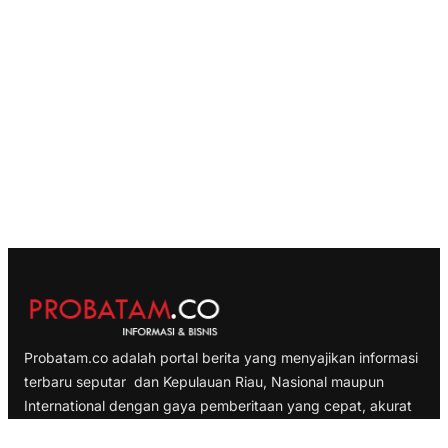
Probatam.co adalah portal berita yang menyajikan informasi
terbaru seputar dan Kepulauan Riau, Nasional maupun
International dengan gaya pemberitaan yang cepat, akurat
dan terpercaya