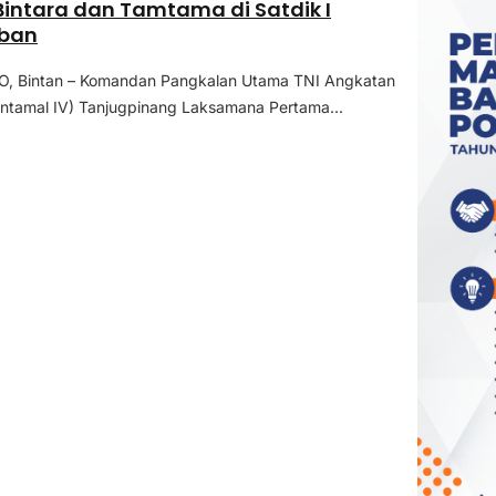
intara dan Tamtama di Satdik I
ban
 Bintan – Komandan Pangkalan Utama TNI Angkatan
antamal IV) Tanjugpinang Laksamana Pertama...