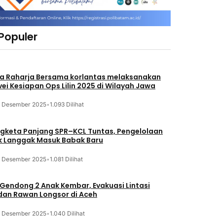
 Populer
a Raharja Bersama korlantas melaksanakan
vei Kesiapan Ops Lilin 2025 di Wilayah Jawa
3 Desember 2025
•
1.093 Dilihat
gketa Panjang SPR–KCL Tuntas, Pengelolaan
k Langgak Masuk Babak Baru
3 Desember 2025
•
1.081 Dilihat
 Gendong 2 Anak Kembar, Evakuasi Lintasi
an Rawan Longsor di Aceh
3 Desember 2025
•
1.040 Dilihat