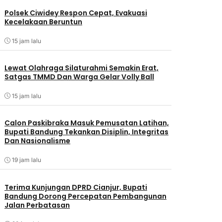
Polsek Ciwidey Respon Cepat, Evakuasi
Kecelakaan Beruntun
15 jam lalu
Lewat Olahraga Silaturahmi Semakin Erat,
Satgas TMMD Dan Warga Gelar Volly Ball
15 jam lalu
Calon Paskibraka Masuk Pemusatan Latihan,
Bupati Bandung Tekankan Disiplin, Integritas
Dan Nasionalisme
19 jam lalu
Terima Kunjungan DPRD Cianjur, Bupati
Bandung Dorong Percepatan Pembangunan
Jalan Perbatasan