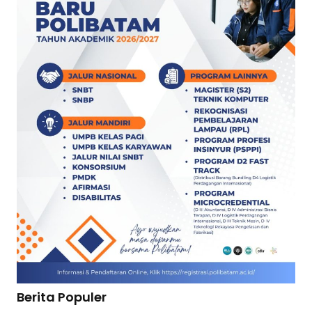
Berita Populer