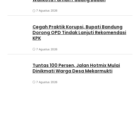
7 Agustus 2026
Cegah Praktik Korupsi, Bupati Bandung
Dorong OPD Tindak Lanjuti Rekomendasi
KPK
7 Agustus 2026
Tuntas 100 Persen, Jalan Hotmix Mulai
Dinikmati Warga Desa Mekarmukti
7 Agustus 2026