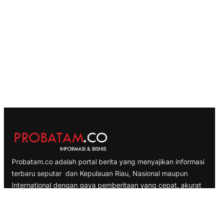
Probatam.co adalah portal berita yang menyajikan informasi
terbaru seputar dan Kepulauan Riau, Nasional maupun
International dengan gaya pemberitaan yang cepat, akurat
dan terpercaya