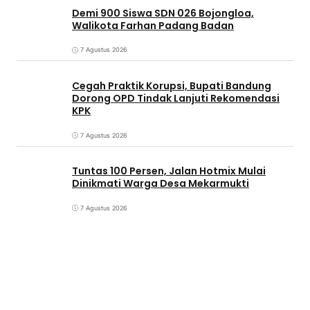
Demi 900 Siswa SDN 026 Bojongloa,
Walikota Farhan Padang Badan
7 Agustus 2026
Cegah Praktik Korupsi, Bupati Bandung
Dorong OPD Tindak Lanjuti Rekomendasi
KPK
7 Agustus 2026
Tuntas 100 Persen, Jalan Hotmix Mulai
Dinikmati Warga Desa Mekarmukti
7 Agustus 2026