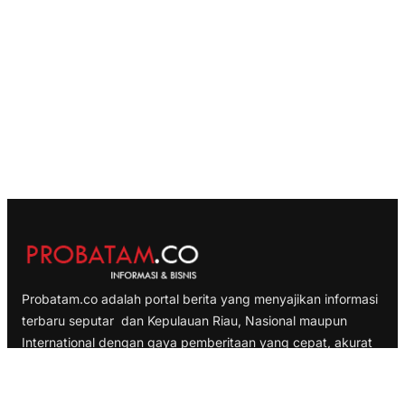
Probatam.co adalah portal berita yang menyajikan informasi
terbaru seputar dan Kepulauan Riau, Nasional maupun
International dengan gaya pemberitaan yang cepat, akurat
dan terpercaya