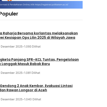
 Populer
a Raharja Bersama korlantas melaksanakan
vei Kesiapan Ops Lilin 2025 di Wilayah Jawa
3 Desember 2025
•
1.093 Dilihat
gketa Panjang SPR–KCL Tuntas, Pengelolaan
k Langgak Masuk Babak Baru
3 Desember 2025
•
1.081 Dilihat
 Gendong 2 Anak Kembar, Evakuasi Lintasi
an Rawan Longsor di Aceh
3 Desember 2025
•
1.040 Dilihat