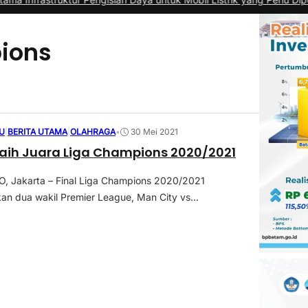
ions
U
|
BERITA UTAMA
|
OLAHRAGA
•
30 Mei 2021
aih Juara Liga Champions 2020/2021
 Jakarta – Final Liga Champions 2020/2021
 dua wakil Premier League, Man City vs...