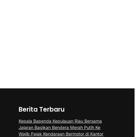
Berita Terbaru
Kepala Bapenda Kepulauan Riau Bersama
Jajaran Bagikan Bendera Merah Putih Ke
Wajib Pajak Kendaraan Bermotor di Kantor