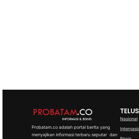
TELUS
Nasional
Probatam.co adalah portal berita yang
Internasi
menyajikan informasi terbaru seputar dan
Bisnis