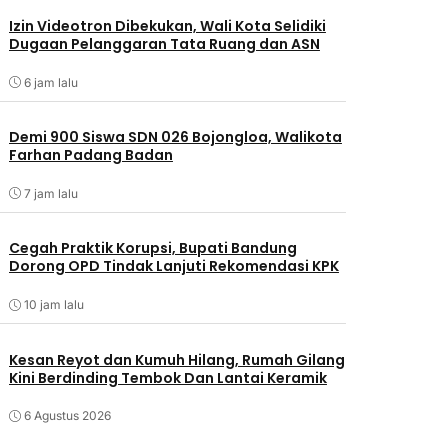
Izin Videotron Dibekukan, Wali Kota Selidiki
Dugaan Pelanggaran Tata Ruang dan ASN
6 jam lalu
Demi 900 Siswa SDN 026 Bojongloa, Walikota
Farhan Padang Badan
7 jam lalu
Cegah Praktik Korupsi, Bupati Bandung
Dorong OPD Tindak Lanjuti Rekomendasi KPK
10 jam lalu
Kesan Reyot dan Kumuh Hilang, Rumah Gilang
Kini Berdinding Tembok Dan Lantai Keramik
6 Agustus 2026