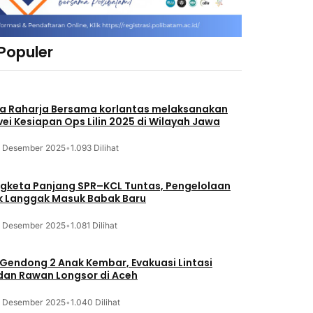
 Populer
a Raharja Bersama korlantas melaksanakan
vei Kesiapan Ops Lilin 2025 di Wilayah Jawa
3 Desember 2025
•
1.093 Dilihat
gketa Panjang SPR–KCL Tuntas, Pengelolaan
k Langgak Masuk Babak Baru
3 Desember 2025
•
1.081 Dilihat
 Gendong 2 Anak Kembar, Evakuasi Lintasi
an Rawan Longsor di Aceh
3 Desember 2025
•
1.040 Dilihat