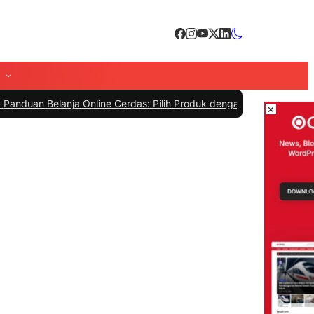
 Belanja Online Cerdas: Pilih Produk dengan Bijak dan Hindari Peni
×