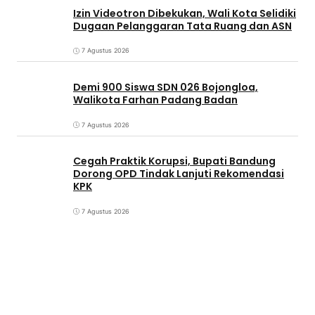
Izin Videotron Dibekukan, Wali Kota Selidiki
Dugaan Pelanggaran Tata Ruang dan ASN
7 Agustus 2026
Demi 900 Siswa SDN 026 Bojongloa,
Walikota Farhan Padang Badan
7 Agustus 2026
Cegah Praktik Korupsi, Bupati Bandung
Dorong OPD Tindak Lanjuti Rekomendasi
KPK
7 Agustus 2026