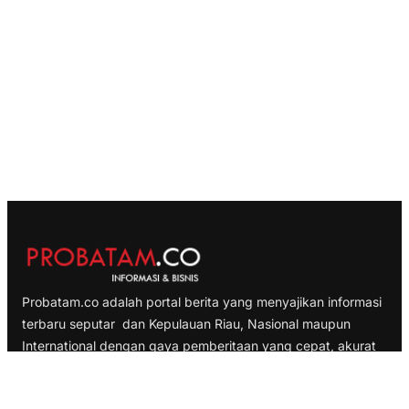
Probatam.co adalah portal berita yang menyajikan informasi
terbaru seputar dan Kepulauan Riau, Nasional maupun
International dengan gaya pemberitaan yang cepat, akurat
dan terpercaya