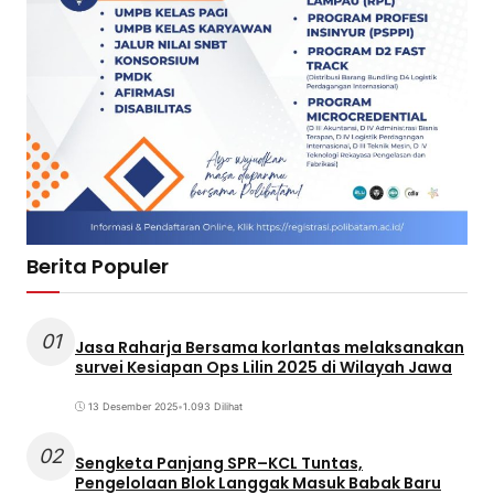
Berita Populer
01
Jasa Raharja Bersama korlantas melaksanakan
survei Kesiapan Ops Lilin 2025 di Wilayah Jawa
13 Desember 2025
•
1.093 Dilihat
02
Sengketa Panjang SPR–KCL Tuntas,
Pengelolaan Blok Langgak Masuk Babak Baru