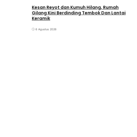
Kesan Reyot dan Kumuh Hilang, Rumah
Gilang Kini Berdinding Tembok Dan Lantai
Keramik
6 Agustus 2026