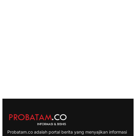
Probatam.co adalah portal berita yang menyajikan informasi