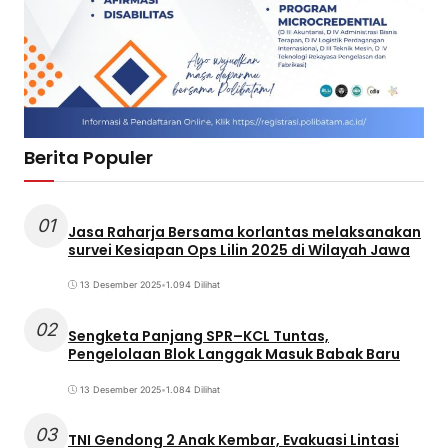
Berita Populer
01
Jasa Raharja Bersama korlantas melaksanakan
survei Kesiapan Ops Lilin 2025 di Wilayah Jawa
13 Desember 2025
•
1.094 Dilihat
02
Sengketa Panjang SPR–KCL Tuntas,
Pengelolaan Blok Langgak Masuk Babak Baru
13 Desember 2025
•
1.084 Dilihat
03
TNI Gendong 2 Anak Kembar, Evakuasi Lintasi