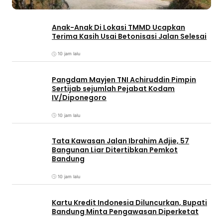
Anak-Anak Di Lokasi TMMD Ucapkan
Terima Kasih Usai Betonisasi Jalan Selesai
10 jam lalu
Pangdam Mayjen TNI Achiruddin Pimpin
Sertijab sejumlah Pejabat Kodam
IV/Diponegoro
10 jam lalu
Tata Kawasan Jalan Ibrahim Adjie, 57
Bangunan Liar Ditertibkan Pemkot
Bandung
10 jam lalu
Kartu Kredit Indonesia Diluncurkan, Bupati
Bandung Minta Pengawasan Diperketat