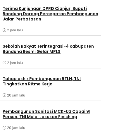
Terima Kunjungan DPRD Cianjur, Bupati
Bandung Dorong Percepatan Pembangunan
Jalan Perbatasan
2 jam lalu
Sekolah Rakyat Terintegrasi-4 Kabupaten
Bandung Resmi Gelar MPLS
2 jam lalu
Tahap akhir Pembangunan RTLH, TNI
Tingkatkan Ritme Kerja
20 jam lalu
Pembangunan Sanitasi MCK-03 Capai 91
Persen, TNI Mulai Lakukan Finishing
20 jam lalu