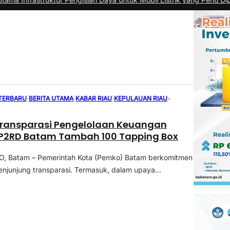
 TERBARU
|
BERITA UTAMA
|
KABAR RIAU
|
KEPULAUAN RIAU
•
Transparasi Pengelolaan Keuangan
BP2RD Batam Tambah 100 Tapping Box
 Batam – Pemerintah Kota (Pemko) Batam berkomitmen
enjunjung transparasi. Termasuk, dalam upaya...