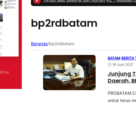
bp2rdbatam
Beranda
/
bp2rdbatam
BATAM
|
BERITA
16 Juni 2021
Junjung 
Daerah, 
PROBATAM.CO,
untuk terus m