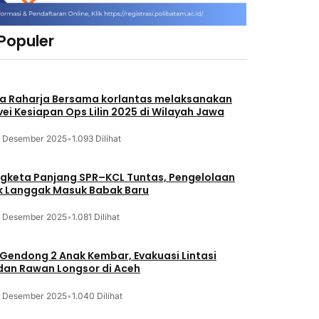
 Populer
a Raharja Bersama korlantas melaksanakan
vei Kesiapan Ops Lilin 2025 di Wilayah Jawa
3 Desember 2025
•
1.093 Dilihat
gketa Panjang SPR–KCL Tuntas, Pengelolaan
k Langgak Masuk Babak Baru
3 Desember 2025
•
1.081 Dilihat
 Gendong 2 Anak Kembar, Evakuasi Lintasi
an Rawan Longsor di Aceh
3 Desember 2025
•
1.040 Dilihat