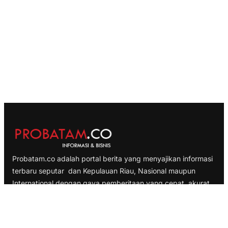
Probatam.co adalah portal berita yang menyajikan informasi
terbaru seputar dan Kepulauan Riau, Nasional maupun
International dengan gaya pemberitaan yang cepat, akurat
dan terpercaya