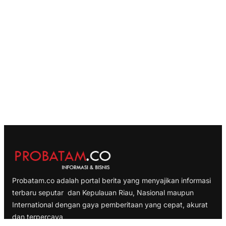
Probatam.co adalah portal berita yang menyajikan informasi
terbaru seputar dan Kepulauan Riau, Nasional maupun
International dengan gaya pemberitaan yang cepat, akurat
dan terpercaya